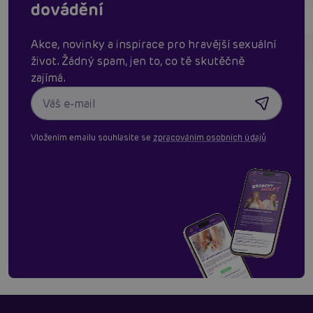
dovádění
Akce, novinky a inspirace pro hravější sexuální
život. Žádný spam, jen to, co tě skutěčně
zajímá.
Vložením emailu souhlasíte se
zpracováním osobních údajů