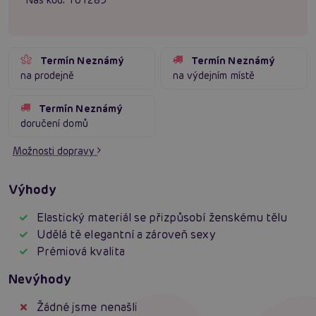
Termín Neznámý
Termín Neznámý
na prodejně
na výdejním místě
Termín Neznámý
doručení domů
Možnosti dopravy
Výhody
Elastický materiál se přizpůsobí ženskému tělu
Udělá tě elegantní a zároveň sexy
Prémiová kvalita
Nevýhody
Žádné jsme nenašli