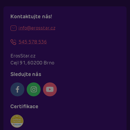
Kontaktujte nás!
info@erosstar.cz
545 578 536
ErosStar.cz
Cejl 91, 60200 Brno
Sledujte nás
Certifikace