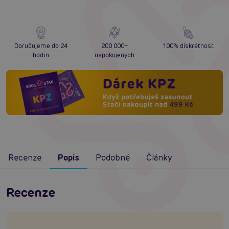
Doručujeme do 24
200 000+
100% diskrétnost
hodin
uspokojených
Recenze
Popis
Podobné
Články
Recenze