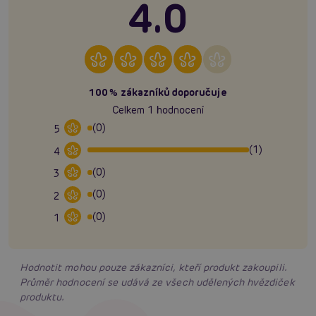
4.0
100% zákazníků doporučuje
Celkem 1 hodnocení
(0)
5
(1)
4
(0)
3
(0)
2
(0)
1
Hodnotit mohou pouze zákazníci, kteří produkt zakoupili.
Průměr hodnocení se udává ze všech udělených hvězdiček
produktu.