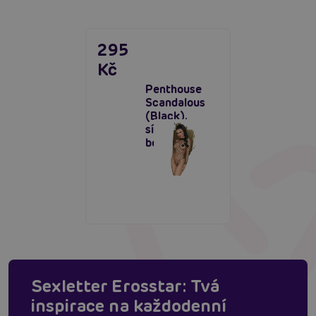
295
Kč
Penthouse
Scandalous
(Black),
síťované
bodýčko
Sexletter Erosstar: Tvá
inspirace na každodenní