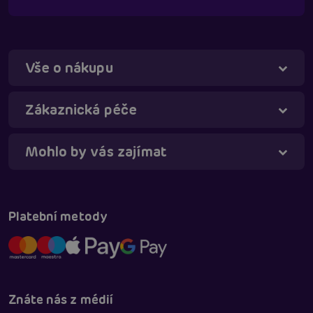
Vše o nákupu
Táňa - virtuální asistentka
Online
Zákaznická péče
Mohlo by vás zajímat
Platební metody
Znáte nás z médií