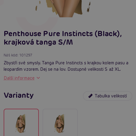
Penthouse Pure Instincts (Black),
krajková tanga S/M
Náš kód:
101297
Zbystři své smysly. Tanga Pure Instincts s krajkou kolem pasu a
leopardím vzorem. Dej se na lov. Dostupné velikosti S až XL.
Další informace
Varianty
Tabulka velikostí