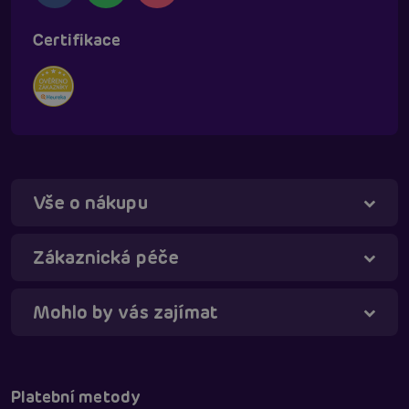
Certifikace
Vše o nákupu
Táňa - virtuální asistentka
Online
Zákaznická péče
Mohlo by vás zajímat
Platební metody