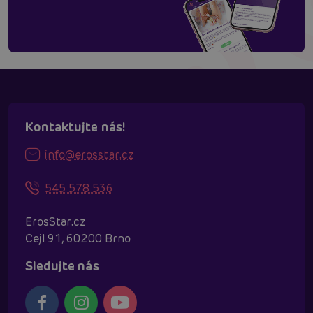
Kontaktujte nás!
info@erosstar.cz
545 578 536
ErosStar.cz
Cejl 91, 60200 Brno
Sledujte nás