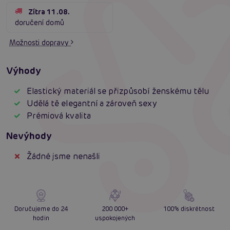
Zítra 11.08.
doručení domů
Možnosti dopravy
Výhody
Elastický materiál se přizpůsobí ženskému tělu
Udělá tě elegantní a zároveň sexy
Prémiová kvalita
Nevýhody
Žádné jsme nenašli
Doručujeme do 24
200 000+
100% diskrétnost
hodin
uspokojených