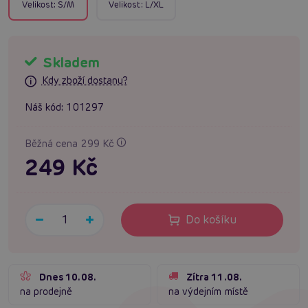
Velikost:
S/M
Velikost:
L/XL
Skladem
Kdy zboží dostanu?
Náš kód:
101297
Běžná cena 299 Kč
249 Kč
Do košíku
Dnes 10.08.
Zítra 11.08.
na prodejně
na výdejním místě