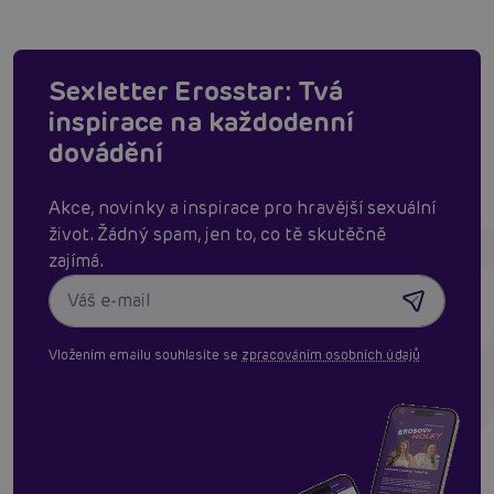
Sexletter Erosstar: Tvá
inspirace na každodenní
dovádění
Akce, novinky a inspirace pro hravější sexuální
život. Žádný spam, jen to, co tě skutěčně
zajímá.
Vložením emailu souhlasíte se
zpracováním osobních údajů