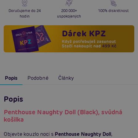
Doručujeme do 24
200 000+
100% diskrétnost
hodin
uspokojených
Popis
Podobné
Články
Popis
Penthouse Naughty Doll (Black), svůdná
košilka
Objevte kouzlo noci s
Penthouse Naughty Doll
,