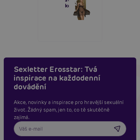
košilka
Sexletter Erosstar: Tvá
inspirace na každodenní
dovádění
Akce, novinky a inspirace pro hravější sexuální
život. Žádný spam, jen to, co tě skutěčně
zajímá.