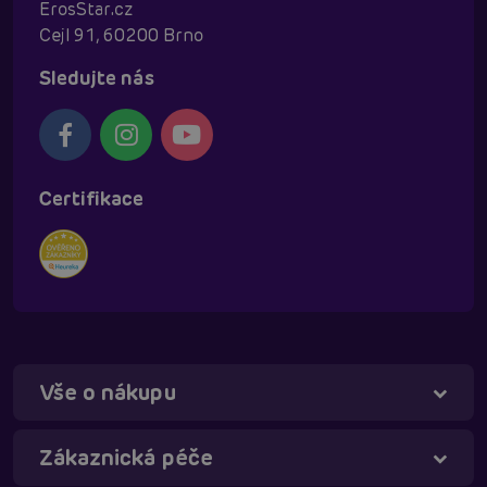
ErosStar.cz
Cejl 91, 60200 Brno
Sledujte nás
Certifikace
Vše o nákupu
Táňa - virtuální asistentka
Online
Zákaznická péče