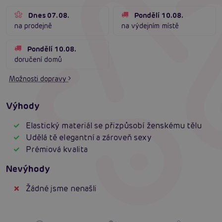
Dnes 07.08.
Pondělí 10.08.
na prodejně
na výdejním místě
Pondělí 10.08.
doručení domů
Možnosti dopravy
Výhody
Elastický materiál se přizpůsobí ženskému tělu
Udělá tě elegantní a zároveň sexy
Prémiová kvalita
Nevýhody
Žádné jsme nenašli