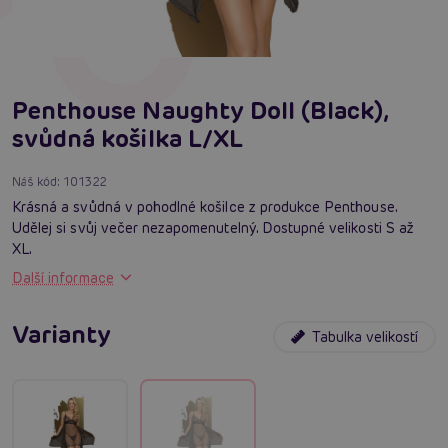
Penthouse Naughty Doll (Black),
svůdná košilka L/XL
Náš kód:
101322
Krásná a svůdná v pohodlné košilce z produkce Penthouse.
Udělej si svůj večer nezapomenutelný. Dostupné velikosti S až
XL.
Další informace
Varianty
Tabulka velikostí