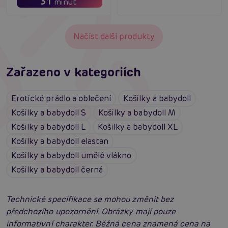
31
minut
Načíst další produkty
Zařazeno v kategoriích
Erotické prádlo a oblečení
Košilky a babydoll
Košilky a babydoll S
Košilky a babydoll M
Košilky a babydoll L
Košilky a babydoll XL
Košilky a babydoll elastan
Košilky a babydoll umělé vlákno
Košilky a babydoll černá
Technické specifikace se mohou změnit bez
předchozího upozornění. Obrázky mají pouze
informativní charakter. Běžná cena znamená cena na