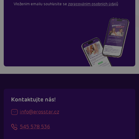
Vložením emailu souhlasíte se
zpracováním osobních údajů
Kontaktujte nás!
info@erosstar.cz
545 578 536