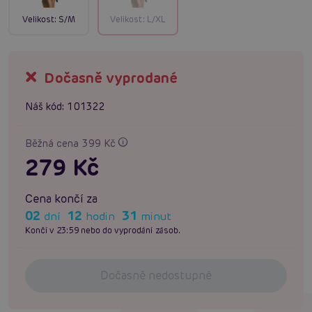
Velikost:
S/M
Velikost:
L/XL
Dočasně vyprodané
Náš kód:
101322
Běžná cena 399 Kč
279 Kč
Cena končí za
02
12
31
dní
hodin
minut
Končí v 23:59 nebo do vyprodání zásob.
Dočasně nedostupné