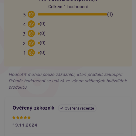
Celkem 1 hodnocení
(1)
5
(0)
4
(0)
3
(0)
2
(0)
1
Hodnotit mohou pouze zákazníci, kteří produkt zakoupili.
Průměr hodnocení se udává ze všech udělených hvězdiček
produktu.
Ověřený zákazník
Ověřená recenze
19.11.2024