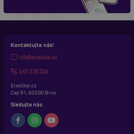
Kontaktujte nás!
info@erosstar.cz
545 578 536
ErosStar.cz
Cejl 91, 60200 Brno
Sledujte nás