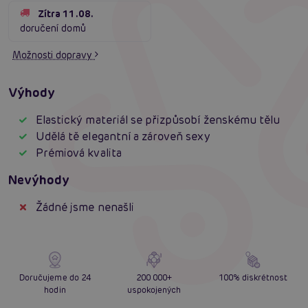
Zítra 11.08.
doručení domů
Možnosti dopravy
Výhody
Elastický materiál se přizpůsobí ženskému tělu
Udělá tě elegantní a zároveň sexy
Prémiová kvalita
Nevýhody
Žádné jsme nenašli
Doručujeme do 24
200 000+
100% diskrétnost
hodin
uspokojených