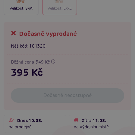
Velikost:
S/M
Velikost:
L/XL
Dočasně vyprodané
Náš kód:
101320
Běžná cena 549 Kč
395 Kč
Dočasně nedostupné
Dnes 10.08.
Zítra 11.08.
na prodejně
na výdejním místě