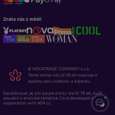
Znáte nás z médií
©
HEXATRADE COMPANY s.r.o.
Tento eshop vás již 28 let inspiruje k
lepšímu sexu kdekoliv a kdykoliv.
Navštěvovat jej smí pouze entity starší 18 let, kvůli
sexuální a erotické tématice. Core developed in
cooperation with
404.cz