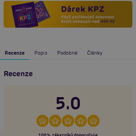
Recenze
Popis
Podobné
Články
Recenze
5.0
100% zákazníků doporučuje