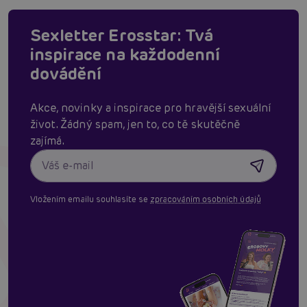
Sexletter Erosstar: Tvá
inspirace na každodenní
dovádění
Akce, novinky a inspirace pro hravější sexuální
život. Žádný spam, jen to, co tě skutěčně
zajímá.
Vložením emailu souhlasíte se
zpracováním osobních údajů