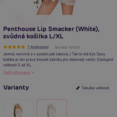
Penthouse Lip Smacker (White),
svůdná košilka L/XL
1 hodnocení
Náš kód:
101320
Jemná, nevinná a v posteli pak taková...! Tak to má být. Sexy
košilka je ten pravý kousek šatníku pro dokonalý večer. Dostupné
velikosti S až XL.
Další informace
Varianty
Tabulka velikostí