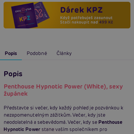
Popis
Podobné
Články
Popis
Penthouse Hypnotic Power (White), sexy
župánek
Představte si večer, kdy každý pohled je pozvánkou k
nezapomenutelným zážitkům. Večer, kdy jste
neodolatelná a sebevědomá. Večer, kdy se
Penthouse
Hypnotic Power
stane vaším společníkem pro