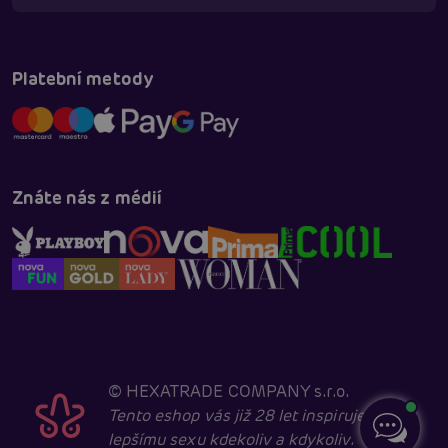
Platební metody
Znáte nás z médií
©
HEXATRADE COMPANY s.r.o.
Tento eshop vás již 28 let inspiruje k
lepšímu sexu kdekoliv a kdykoliv.