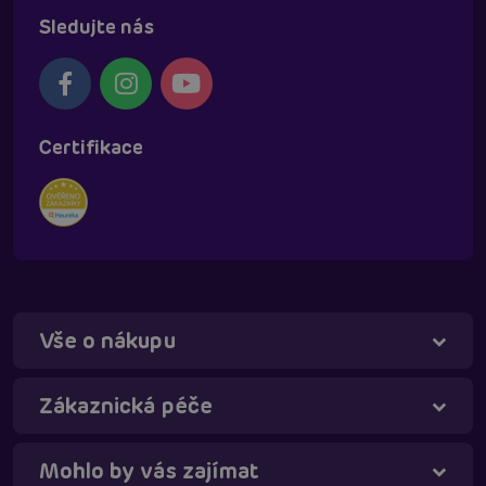
Sledujte nás
Certifikace
Vše o nákupu
Táňa - virtuální asistentka
Online
Zákaznická péče
Mohlo by vás zajímat