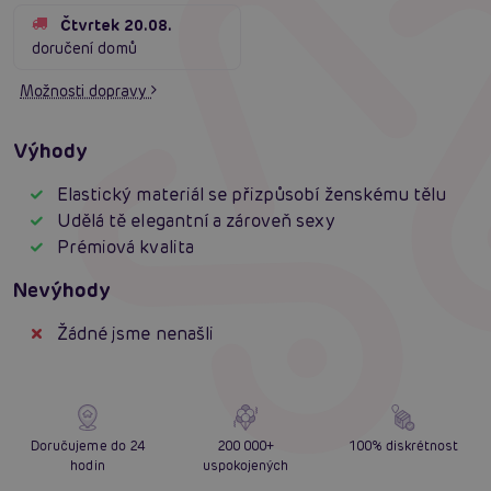
Čtvrtek 20.08.
doručení domů
Možnosti dopravy
Výhody
Elastický materiál se přizpůsobí ženskému tělu
Udělá tě elegantní a zároveň sexy
Prémiová kvalita
Nevýhody
Žádné jsme nenašli
Doručujeme do 24
200 000+
100% diskrétnost
hodin
uspokojených