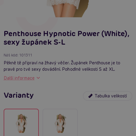
Penthouse Hypnotic Power (White),
sexy župánek S-L
Náš kód:
101311
Pěkně tě připraví na žhavý věčer. Župánek Penthouse je to
pravé pro tvé sexy dovádění. Pohodlné velikosti S až XL.
Další informace
Varianty
Tabulka velikostí