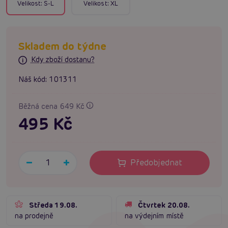
Velikost:
S-L
Velikost:
XL
Skladem do týdne
Kdy zboží dostanu?
Náš kód:
101311
Běžná cena 649 Kč
495 Kč
Předobjednat
Středa 19.08.
Čtvrtek 20.08.
na prodejně
na výdejním místě