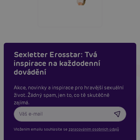
Sexletter Erosstar: Tvá
inspirace na každodenní
dovádění
Akce, novinky a inspirace pro hravější sexuální
život. Žádný spam, jen to, co tě skutěčně
zajímá.
Vložením emailu souhlasíte se
zpracováním osobních údajů