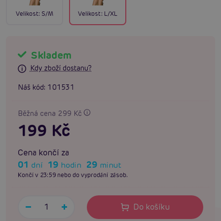
Velikost:
S/M
Velikost:
L/XL
Skladem
Kdy zboží dostanu?
Náš kód:
101531
Běžná cena 299 Kč
199 Kč
Cena končí za
01
19
29
dní
hodin
minut
Končí v 23:59 nebo do vyprodání zásob.
Do košíku