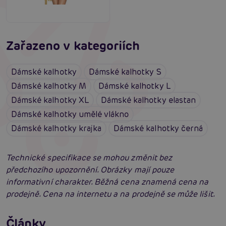
Zařazeno v kategoriích
Dámské kalhotky
Dámské kalhotky S
Dámské kalhotky M
Dámské kalhotky L
Dámské kalhotky XL
Dámské kalhotky elastan
Dámské kalhotky umělé vlákno
Dámské kalhotky krajka
Dámské kalhotky černá
Technické specifikace se mohou změnit bez
předchozího upozornění. Obrázky mají pouze
informativní charakter. Běžná cena znamená cena na
prodejně. Cena na internetu a na prodejně se může lišit.
Erotické oblečení: 100x jinak a vždy
neodolatelně sexy
Články