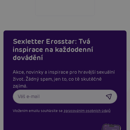
Sexletter Erosstar: Tvá
inspirace na každodenní
dovádění
Akce, novinky a inspirace pro hravější sexuální
život. Žádný spam, jen to, co tě skutěčně
zajímá.
Vložením emailu souhlasíte se
zpracováním osobních údajů