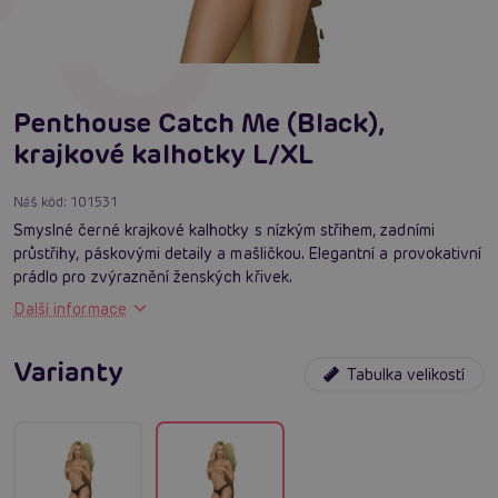
Penthouse Catch Me (Black),
krajkové kalhotky L/XL
Náš kód:
101531
Smyslné černé krajkové kalhotky s nízkým střihem, zadními
průstřihy, páskovými detaily a mašličkou. Elegantní a provokativní
prádlo pro zvýraznění ženských křivek.
Další informace
Varianty
Tabulka velikostí