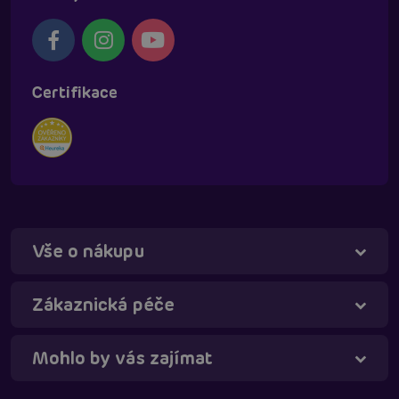
Certifikace
Vše o nákupu
Táňa - virtuální asistentka
Online
Zákaznická péče
Mohlo by vás zajímat