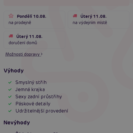
Pondělí 10.08.
Úterý 11.08.
na prodejně
na výdejním místě
Úterý 11.08.
doručení domů
Možnosti dopravy
Výhody
Smyslný střih
Jemná krajka
Sexy zadní průstřihy
Páskové detaily
Udržitelnější provedení
Nevýhody