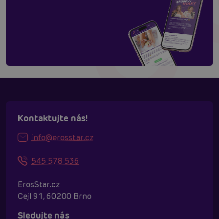
Kontaktujte nás!
info@erosstar.cz
545 578 536
ErosStar.cz
Cejl 91, 60200 Brno
Sledujte nás