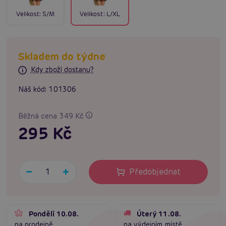
Velikost:
S/M
Velikost:
L/XL
Skladem do týdne
Kdy zboží dostanu?
Náš kód:
101306
Běžná cena 349 Kč
295 Kč
Předobjednat
Pondělí 10.08.
Úterý 11.08.
na prodejně
na výdejním místě