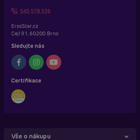
545 578 536
ErosStar.cz
Cejl 91, 60200 Brno
Sledujte nás
Certifikace
Vše o nákupu
Táňa - virtuální asistentka