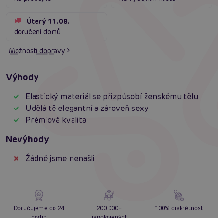
Úterý 11.08.
doručení domů
Možnosti dopravy
Výhody
Elastický materiál se přizpůsobí ženskému tělu
Udělá tě elegantní a zároveň sexy
Prémiová kvalita
Nevýhody
Žádné jsme nenašli
Doručujeme do 24
200 000+
100% diskrétnost
hodin
uspokojených