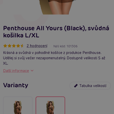
Penthouse All Yours (Black), svůdná
košilka L/XL
2 hodnocení
Náš kód:
101306
Krásná a svůdná v pohodlné košilce z produkce Penthouse.
Udělej si svůj večer nezapomenutelný. Dostupné velikosti S až
XL.
Další informace
Varianty
Tabulka velikostí