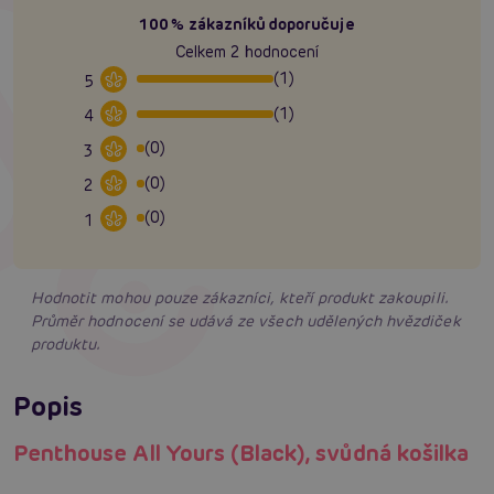
100% zákazníků doporučuje
Celkem 2 hodnocení
(1)
5
(1)
4
(0)
3
(0)
2
(0)
1
Hodnotit mohou pouze zákazníci, kteří produkt zakoupili.
Průměr hodnocení se udává ze všech udělených hvězdiček
produktu.
Popis
Penthouse All Yours (Black), svůdná košilka