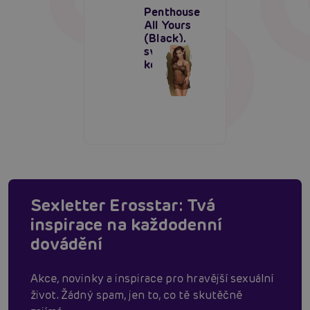
Penthouse
All Yours
(Black),
svůdná
košilka
Sexletter Erosstar: Tvá
inspirace na každodenní
dovádění
Akce, novinky a inspirace pro hravější sexuální
život. Žádný spam, jen to, co tě skutěčně