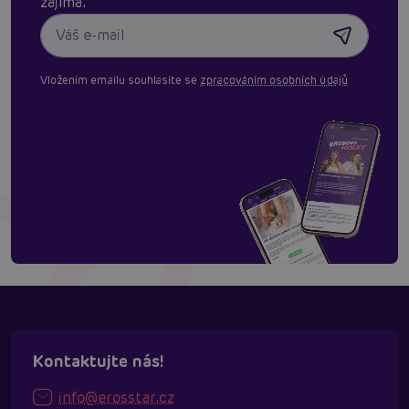
zajímá.
Vložením emailu souhlasíte se
zpracováním osobních údajů
Kontaktujte nás!
info@erosstar.cz