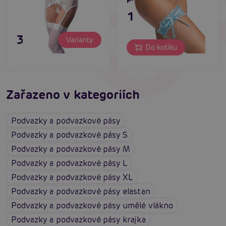
159 Kč
395 Kč
Varianty
Do košíku
Zařazeno v kategoriích
Podvazky a podvazkové pásy
Podvazky a podvazkové pásy S
Podvazky a podvazkové pásy M
Podvazky a podvazkové pásy L
Podvazky a podvazkové pásy XL
Podvazky a podvazkové pásy elastan
Podvazky a podvazkové pásy umělé vlákno
Podvazky a podvazkové pásy krajka