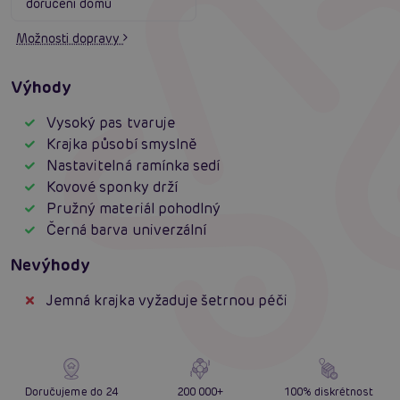
doručení domů
Možnosti dopravy
Výhody
Vysoký pas tvaruje
Krajka působí smyslně
Nastavitelná ramínka sedí
Kovové sponky drží
Pružný materiál pohodlný
Černá barva univerzální
Nevýhody
Jemná krajka vyžaduje šetrnou péči
Doručujeme do 24
200 000+
100% diskrétnost