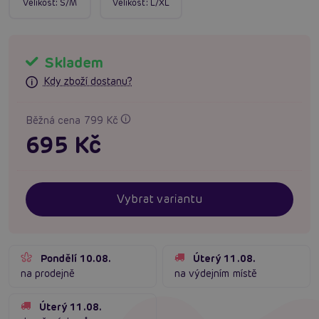
Velikost:
S/M
Velikost:
L/XL
Skladem
Kdy zboží dostanu?
Běžná cena 799 Kč
695 Kč
Vybrat variantu
Pondělí 10.08.
Úterý 11.08.
na prodejně
na výdejním místě
Úterý 11.08.