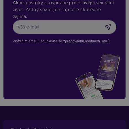
Akce, novinky a inspirace pro hravější sexuální
život. Žádný spam, jen to, co tě skutěčně
zajímá.
Vložením emailu souhlasíte se
zpracováním osobních údajů