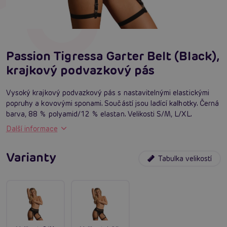
Passion Tigressa Garter Belt (Black),
krajkový podvazkový pás
Vysoký krajkový podvazkový pás s nastavitelnými elastickými
popruhy a kovovými sponami. Součástí jsou ladící kalhotky. Černá
barva, 88 % polyamid/12 % elastan. Velikosti S/M, L/XL.
Další informace
Varianty
Tabulka velikostí