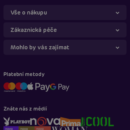
Vše o nákupu
Zákaznická péče
Táňa - virtuální asistentka
Online
Mohlo by vás zajímat
Platební metody
Znáte nás z médií