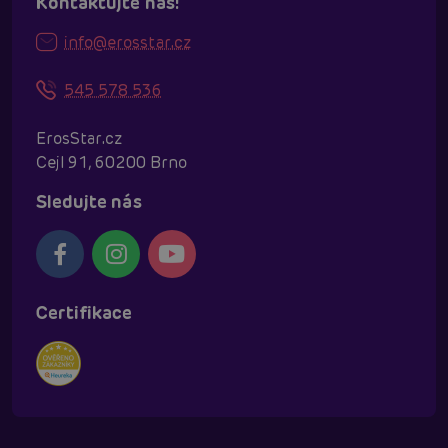
Kontaktujte nás!
info@erosstar.cz
545 578 536
ErosStar.cz
Cejl 91, 60200 Brno
Sledujte nás
Certifikace