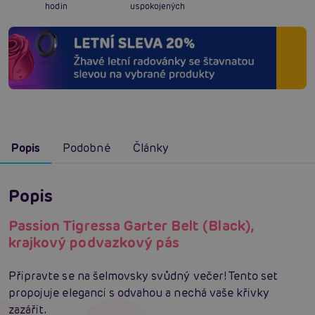
hodin
uspokojených
Popis
Podobné
Články
Popis
Passion Tigressa Garter Belt (Black),
krajkový podvazkový pás
Připravte se na šelmovsky svůdný večer! Tento set
propojuje eleganci s odvahou a nechá vaše křivky
zazářit.