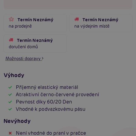
Termín Neznámý
Termín Neznámý
na prodejně
na výdejním místě
Termín Neznámý
doručení domů
Možnosti dopravy
Výhody
Příjemný elastický materiál
Atraktivní černo-červené provedení
Pevnost díky 60/20 Den
Vhodné k podvazkovému pásu
Nevýhody
Není vhodné do praní v pračce