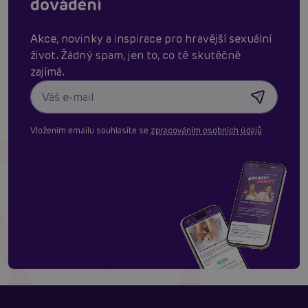
dovádění
Akce, novinky a inspirace pro hravější sexuální
život. Žádný spam, jen to, co tě skutěčně
zajímá.
Vložením emailu souhlasíte se
zpracováním osobních údajů