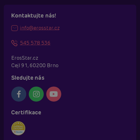
Kontaktujte nás!
info@erosstar.cz
545 578 536
ErosStar.cz
Cejl 91, 60200 Brno
Sledujte nás
Certifikace