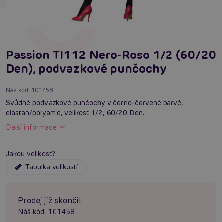
Passion TI112 Nero-Roso 1/2 (60/20
Den), podvazkové punčochy
Náš kód:
101458
Svůdné podvazkové punčochy v černo-červené barvě,
elastan/polyamid, velikost 1/2, 60/20 Den.
Další informace
Jakou velikost?
Tabulka velikostí
Prodej již skončil
Náš kód:
101458