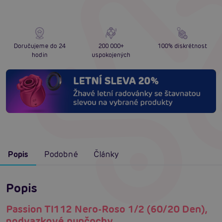
Doručujeme do 24
200 000+
100% diskrétnost
hodin
uspokojených
Popis
Podobné
Články
Popis
Passion TI112 Nero-Roso 1/2 (60/20 Den),
podvazkové punčochy