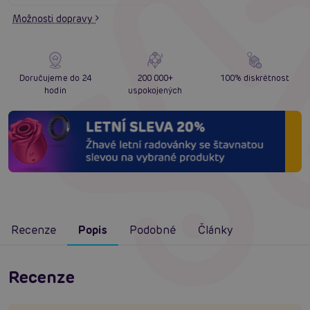
Možnosti dopravy
Doručujeme do 24
200 000+
100% diskrétnost
hodin
uspokojených
Recenze
Popis
Podobné
Články
Recenze