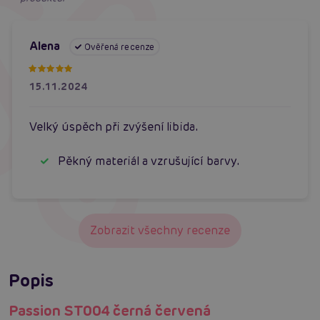
Alena
Ověřená recenze
15.11.2024
Velký úspěch při zvýšení libida.
Pěkný materiál a vzrušující barvy.
Zobrazit všechny recenze
Popis
Passion ST004 černá červená