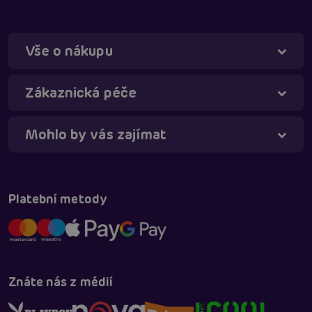
Vše o nákupu
Táňa - virtuální asistentka
Online
Zákaznická péče
Mohlo by vás zajímat
Platební metody
Znáte nás z médií