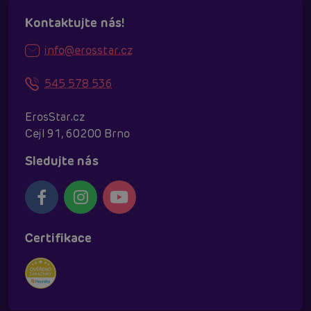
Kontaktujte nás!
info@erosstar.cz
545 578 536
ErosStar.cz
Cejl 91, 60200 Brno
Sledujte nás
Certifikace