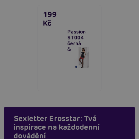
199
Kč
Passion
ST004
černá
červená
Sexletter Erosstar: Tvá
inspirace na každodenní
dovádění