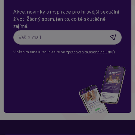
Akce, novinky a inspirace pro hravější sexuální
život. Žádný spam, jen to, co tě skutěčně
zajímá.
Vložením emailu souhlasíte se
zpracováním osobních údajů