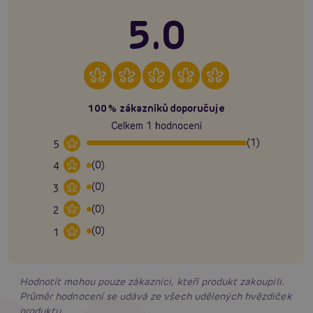
5.0
100% zákazníků doporučuje
Celkem 1 hodnocení
(1)
5
(0)
4
(0)
3
(0)
2
(0)
1
Hodnotit mohou pouze zákazníci, kteří produkt zakoupili.
Průměr hodnocení se udává ze všech udělených hvězdiček
produktu.