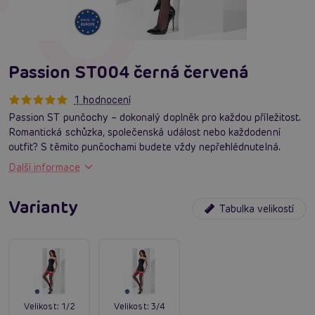
Passion ST004 černá červená
1 hodnocení
Passion ST punčochy – dokonalý doplněk pro každou příležitost.
Romantická schůzka, společenská událost nebo každodenní
outfit? S těmito punčochami budete vždy nepřehlédnutelná.
Další informace
Varianty
Tabulka velikostí
Velikost:
1/2
Velikost:
3/4