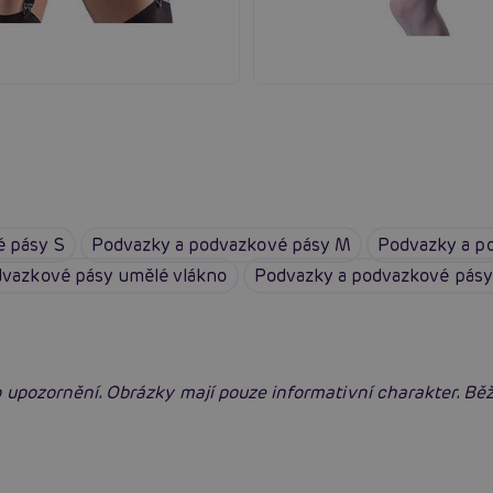
é pásy S
Podvazky a podvazkové pásy M
Podvazky a p
dvazkové pásy umělé vlákno
Podvazky a podvazkové pásy
 upozornění. Obrázky mají pouze informativní charakter. B