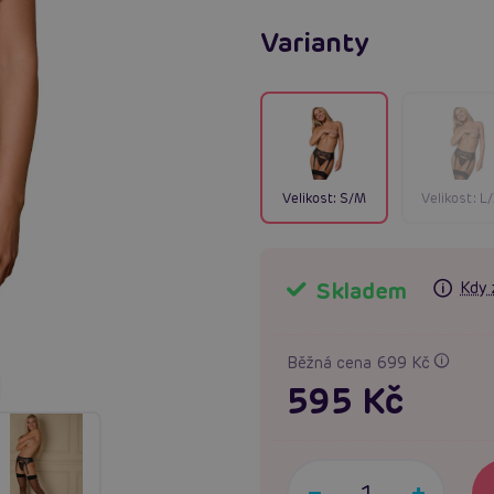
Varianty
Velikost:
S/M
Velikost:
L
Skladem
Kdy 
Běžná cena 699 Kč
595 Kč