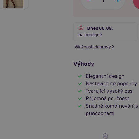
Dnes 06.08.
na prodejně
Možnosti dopravy
Výhody
Elegantní design
Nastavitelné popruhy
Tvarující vysoký pas
Příjemná pružnost
Snadné kombinování s
punčochami