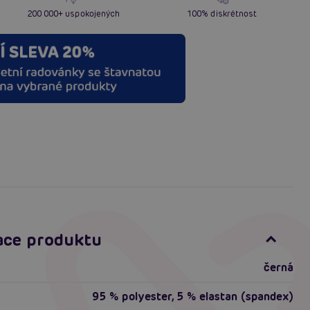
200 000+ uspokojených
100% diskrétnost
ace produktu
černá
95 % polyester, 5 % elastan (spandex)