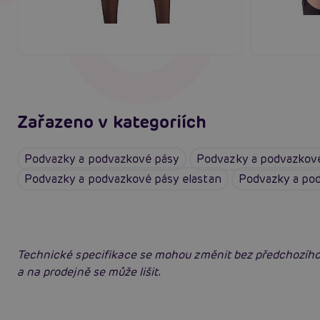
Zařazeno v kategoriích
Podvazky a podvazkové pásy
Podvazky a podvazkov
Podvazky a podvazkové pásy elastan
Podvazky a po
Technické specifikace se mohou změnit bez předchozího
a na prodejně se může lišit.