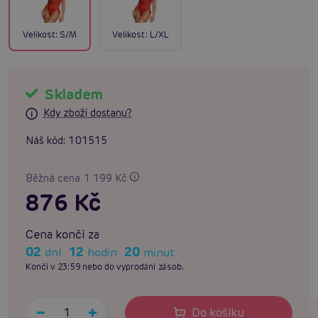
Velikost:
S/M
Velikost:
L/XL
Skladem
Kdy zboží dostanu?
Náš kód:
101515
Běžná cena 1 199 Kč
876 Kč
Cena končí za
02
12
20
dní
hodin
minut
Končí v 23:59 nebo do vyprodání zásob.
Do košíku