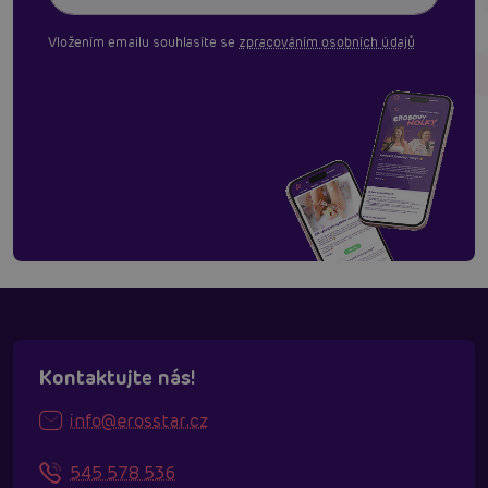
Vložením emailu souhlasíte se
zpracováním osobních údajů
Kontaktujte nás!
info@erosstar.cz
545 578 536