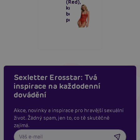
(Red),
krajkové
body s
podvazky
Sexletter Erosstar: Tvá
inspirace na každodenní
dovádění
Akce, novinky a inspirace pro hravější sexuální
život. Žádný spam, jen to, co tě skutěčně
zajímá.