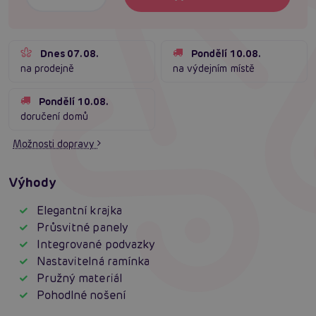
Dnes 07.08.
Pondělí 10.08.
na prodejně
na výdejním místě
Pondělí 10.08.
doručení domů
Možnosti dopravy
Výhody
Elegantní krajka
Průsvitné panely
Integrované podvazky
Nastavitelná ramínka
Pružný materiál
Pohodlné nošení