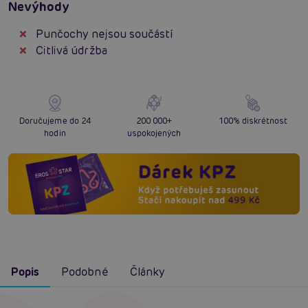
Nevýhody
Punčochy nejsou součástí
Citlivá údržba
Doručujeme do 24
200 000+
100% diskrétnost
hodin
uspokojených
Popis
Podobné
Články