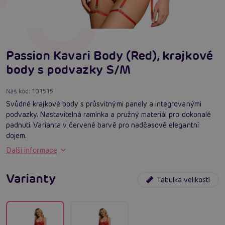
Passion Kavari Body (Red), krajkové
body s podvazky S/M
Náš kód:
101515
Svůdné krajkové body s průsvitnými panely a integrovanými
podvazky. Nastavitelná ramínka a pružný materiál pro dokonalé
padnutí. Varianta v červené barvě pro nadčasově elegantní
dojem.
Další informace
Varianty
Tabulka velikostí