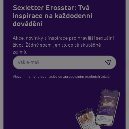
Sexletter Erosstar: Tvá
inspirace na každodenní
dovádění
Akce, novinky a inspirace pro hravější sexuální
život. Žádný spam, jen to, co tě skutěčně
zajímá.
Vložením emailu souhlasíte se
zpracováním osobních údajů