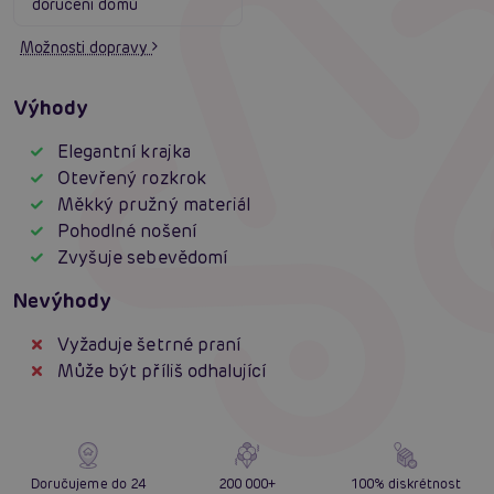
doručení domů
Možnosti dopravy
Výhody
Elegantní krajka
Otevřený rozkrok
Měkký pružný materiál
Pohodlné nošení
Zvyšuje sebevědomí
Nevýhody
Vyžaduje šetrné praní
Může být příliš odhalující
Doručujeme do 24
200 000+
100% diskrétnost