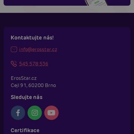
Kontaktujte nás!
info@erosstar.cz
545 578 536
ErosStar.cz
Cejl 91, 60200 Brno
Sledujte nás
Certifikace