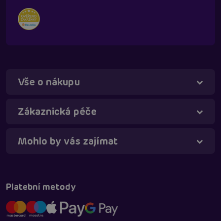
Vše o nákupu
Táňa - virtuální asistentka
Online
Zákaznická péče
Mohlo by vás zajímat
Platební metody