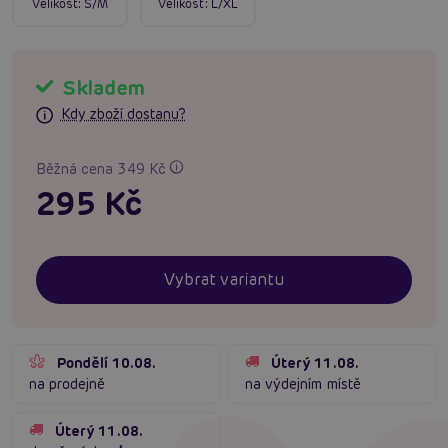
Velikost:
S/M
Velikost:
L/XL
Skladem
Kdy zboží dostanu?
Běžná cena 349 Kč
295 Kč
Vybrat variantu
Pondělí 10.08.
Úterý 11.08.
na prodejně
na výdejním místě
Úterý 11.08.