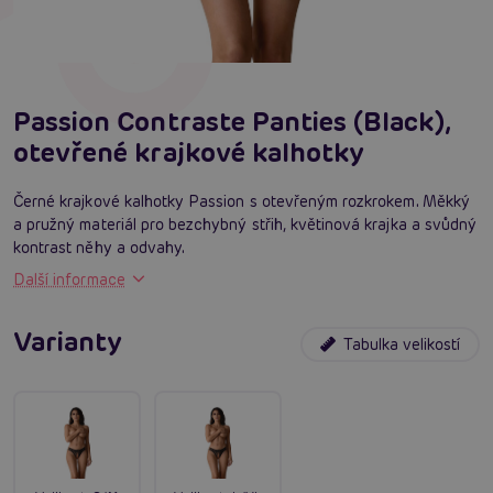
Passion Contraste Panties (Black),
otevřené krajkové kalhotky
Černé krajkové kalhotky Passion s otevřeným rozkrokem. Měkký
a pružný materiál pro bezchybný střih, květinová krajka a svůdný
kontrast něhy a odvahy.
Další informace
Varianty
Tabulka velikostí