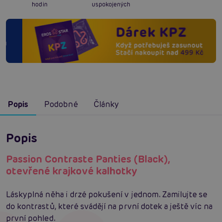
hodin
uspokojených
Popis
Podobné
Články
Popis
Passion Contraste Panties (Black),
otevřené krajkové kalhotky
Láskyplná něha i drzé pokušení v jednom. Zamilujte se
do kontrastů, které svádějí na první dotek a ještě víc na
první pohled.