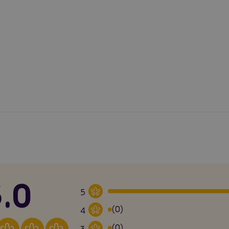
.0
5
(0)
4
(0)