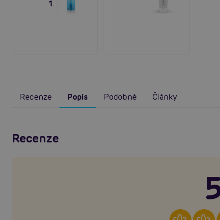
150 ml
Recenze
Popis
Podobné
Články
Recenze
5