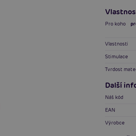
Vlastnos
Pro koho
pr
Vlastnosti
Stimulace
Tvrdost mate
Další in
Náš kód
EAN
Výrobce