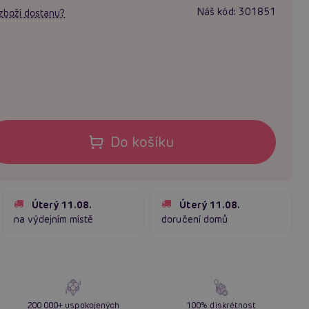
Náš kód:
301851
zboží dostanu?
Do košíku
Úterý 11.08.
Úterý 11.08.
na výdejním místě
doručení domů
200 000+ uspokojených
100% diskrétnost