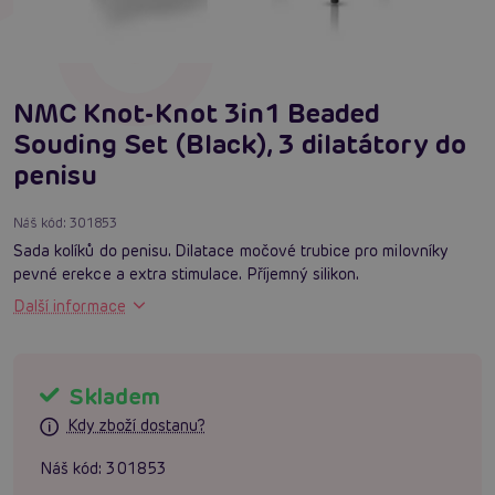
NMC Knot-Knot 3in1 Beaded
Souding Set (Black), 3 dilatátory do
penisu
Náš kód:
301853
Sada kolíků do penisu. Dilatace močové trubice pro milovníky
pevné erekce a extra stimulace. Příjemný silikon.
Další informace
Skladem
Kdy zboží dostanu?
Náš kód:
301853