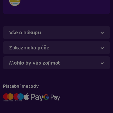
Vše o nákupu
Táňa - virtuální asistentka
Online
Zákaznická péče
Mohlo by vás zajímat
Platební metody