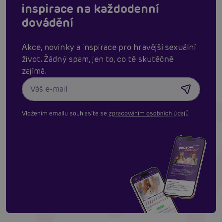
inspirace na každodenní
dovádění
Akce, novinky a inspirace pro hravější sexuální
život. Žádný spam, jen to, co tě skutěčně
zajímá.
Vložením emailu souhlasíte se
zpracováním osobních údajů