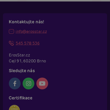
Kontaktujte nás!
info@erosstar.cz
545 578 536
ErosStar.cz
Cejl 91, 60200 Brno
Sledujte nás
Certifikace