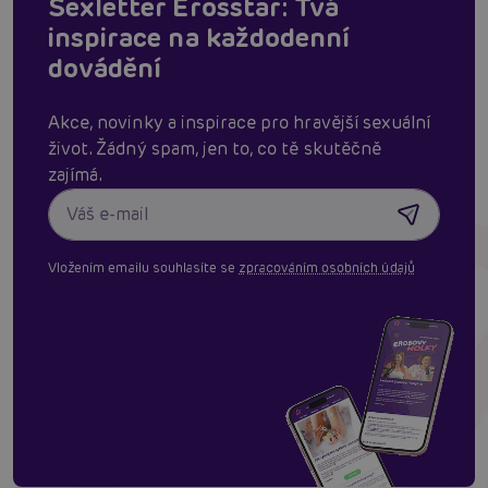
Sexletter Erosstar: Tvá
inspirace na každodenní
dovádění
Akce, novinky a inspirace pro hravější sexuální
život. Žádný spam, jen to, co tě skutěčně
zajímá.
Vložením emailu souhlasíte se
zpracováním osobních údajů