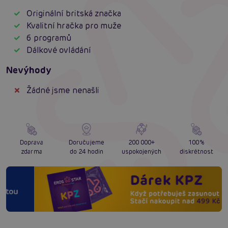
Originální britská značka
Kvalitní hračka pro muže
6 programů
Dálkové ovládání
Nevýhody
Žádné jsme nenašli
Doprava
Doručujeme
200 000+
100%
zdarma
do 24 hodin
uspokojených
diskrétnost