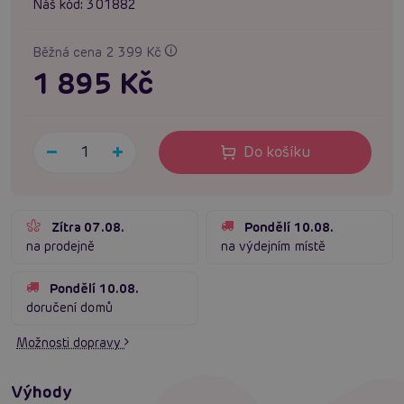
Náš kód:
301882
Běžná cena 2 399 Kč
1 895 Kč
Do košíku
Zítra 07.08.
Pondělí 10.08.
na prodejně
na výdejním místě
Pondělí 10.08.
doručení domů
Možnosti dopravy
Výhody