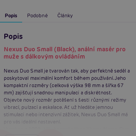
Popis
Podobné
Články
Popis
Nexus Duo Small (Black), anální masér pro
muže s dálkovým ovládáním
Nexus Duo Small je tvarován tak, aby perfektně seděl a
poskytoval maximální komfort během používání. Jeho
kompaktní rozměry (celková výška 98 mm a šířka 67
mm) zajišťují snadnou manipulaci a diskrétnost.
Objevte nový rozměr potěšení s šesti různými režimy
vibrací, pulzací a eskalace. Ať už hledáte jemnou
stimulaci nebo intenzivní zážitek, Nexus Duo Small má
pro vás ideální nastavení.
Vyroben z 100% tělu bezpečného silikonu, Nexus Duo