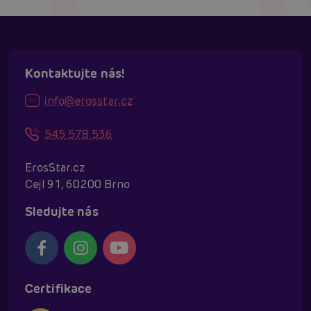
Kontaktujte nás!
info@erosstar.cz
545 578 536
ErosStar.cz
Cejl 91, 60200 Brno
Sledujte nás
Certifikace