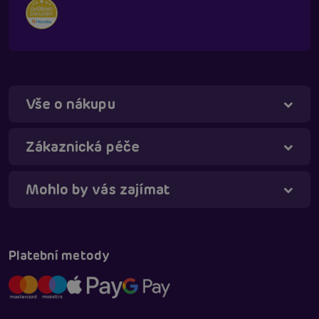
Vše o nákupu
Táňa - virtuální asistentka
Online
Zákaznická péče
Mohlo by vás zajímat
Platební metody