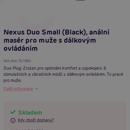
Nexus Duo Small (Black), anální
masér pro muže s dálkovým
ovládáním
Náš kód:
301882
Duo Plug: Zrozen pro optimální komfort a uspokojení. 6
stimulačních a vibračních módů s dálkovým ovládáním. To pravé
pro muže.
Další informace
Skladem
Kdy zboží dostanu?