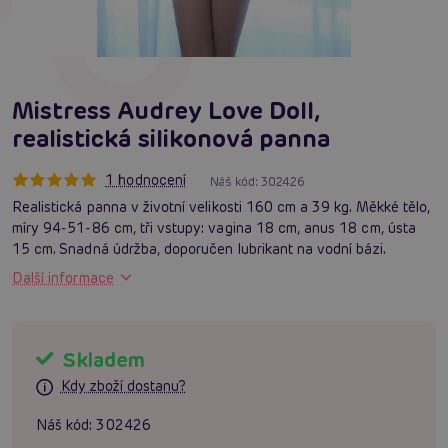
Mistress Audrey Love Doll,
realistická silikonová panna
1 hodnocení
Náš kód:
302426
Realistická panna v životní velikosti 160 cm a 39 kg. Měkké tělo,
míry 94-51-86 cm, tři vstupy: vagina 18 cm, anus 18 cm, ústa
15 cm. Snadná údržba, doporučen lubrikant na vodní bázi.
Další informace
Skladem
Kdy zboží dostanu?
Náš kód:
302426