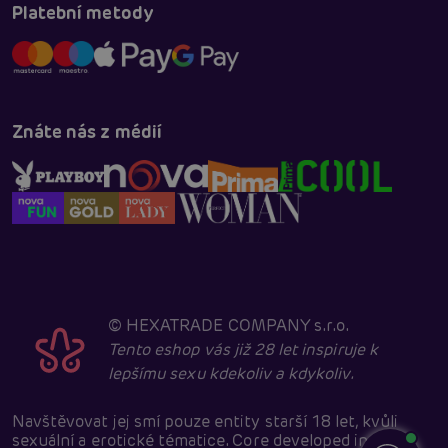
Platební metody
Znáte nás z médií
©
HEXATRADE COMPANY s.r.o.
Tento eshop vás již 28 let inspiruje k
lepšímu sexu kdekoliv a kdykoliv.
Navštěvovat jej smí pouze entity starší 18 let, kvůli
sexuální a erotické tématice. Core developed in