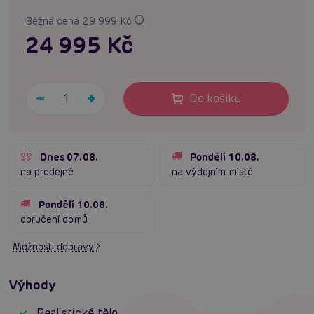
Běžná cena 29 999 Kč
24 995 Kč
Do košíku
Dnes 07.08.
Pondělí 10.08.
na prodejně
na výdejním místě
Pondělí 10.08.
doručení domů
Možnosti dopravy
Výhody
Realistické tělo