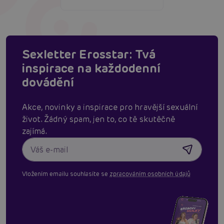
Sexletter Erosstar: Tvá
inspirace na každodenní
dovádění
Akce, novinky a inspirace pro hravější sexuální
život. Žádný spam, jen to, co tě skutěčně
zajímá.
Vložením emailu souhlasíte se
zpracováním osobních údajů