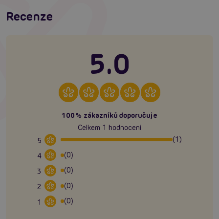
Recenze
5.0
100% zákazníků doporučuje
Celkem 1 hodnocení
(1)
5
(0)
4
(0)
3
(0)
2
(0)
1