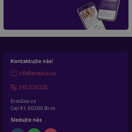
Kontaktujte nás!
info@erosstar.cz
545 578 536
ErosStar.cz
Cejl 91, 60200 Brno
Sledujte nás