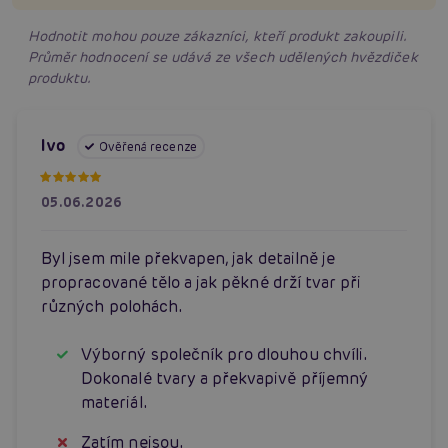
Hodnotit mohou pouze zákazníci, kteří produkt zakoupili.
Průměr hodnocení se udává ze všech udělených hvězdiček
produktu.
Ivo
Ověřená recenze
05.06.2026
Byl jsem mile překvapen, jak detailně je
propracované tělo a jak pěkné drží tvar při
různých polohách.
Výborný společník pro dlouhou chvíli.
Dokonalé tvary a překvapivě příjemný
materiál.
Zatím nejsou.