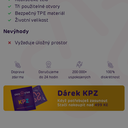
Tři použitelné otvory
Bezpečný TPE materiál
Životní velikost
Nevýhody
Vyžaduje úložný prostor
Doprava
Doručujeme
200 000+
100%
zdarma
do 24 hodin
uspokojených
diskrétnost