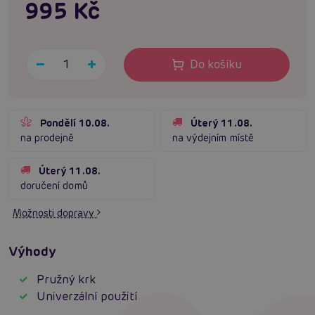
995 Kč
Do košíku
Pondělí 10.08.
Úterý 11.08.
na prodejně
na výdejním místě
Úterý 11.08.
doručení domů
Možnosti dopravy
Výhody
Pružný krk
Univerzální použití