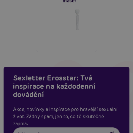
masér
Sexletter Erosstar: Tvá
inspirace na každodenní
dovádění
Akce, novinky a inspirace pro hravější sexuální
život. Žádný spam, jen to, co tě skutěčně
zajímá.