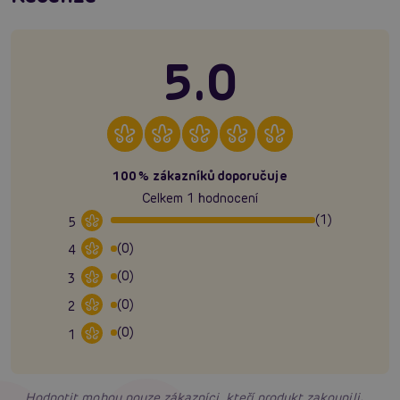
5.0
100% zákazníků doporučuje
Celkem 1 hodnocení
(1)
5
(0)
4
(0)
3
(0)
2
(0)
1
Hodnotit mohou pouze zákazníci, kteří produkt zakoupili.