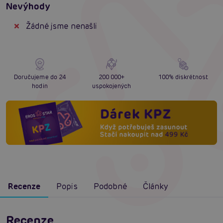
Nevýhody
Žádné jsme nenašli
Doručujeme do 24
200 000+
100% diskrétnost
hodin
uspokojených
Recenze
Popis
Podobné
Články
Recenze