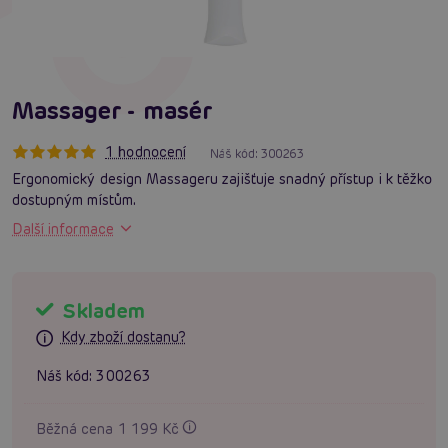
Massager - masér
1 hodnocení
Náš kód:
300263
Ergonomický design Massageru zajišťuje snadný přístup i k těžko
dostupným místům.
Další informace
Skladem
Kdy zboží dostanu?
Náš kód:
300263
Běžná cena 1 199 Kč