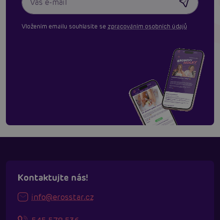
Vložením emailu souhlasíte se
zpracováním osobních údajů
Kontaktujte nás!
info@erosstar.cz