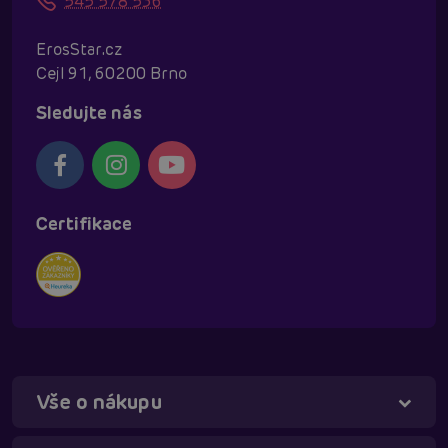
545 578 536
ErosStar.cz
Cejl 91, 60200 Brno
Sledujte nás
Certifikace
Vše o nákupu