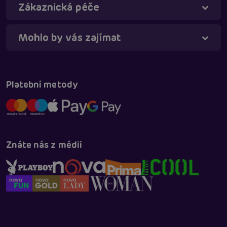
Zákaznická péče
Mohlo by vás zajímat
Táňa - virtuální asistentka
Online
Platební metody
Znáte nás z médií