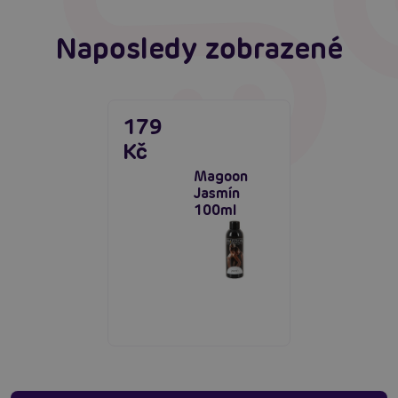
Naposledy zobrazené
179
Kč
Magoon
Jasmín
100ml