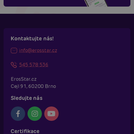
Kontaktujte nás!
info@erosstar.cz
545 578 536
ErosStar.cz
Cejl 91, 60200 Brno
Sledujte nás
Certifikace