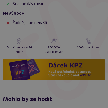
Snadné dávkování
Nevýhody
Žádné jsme nenašli
Doručujeme do 24
200 000+
100% diskrétnost
hodin
uspokojených
Mohlo by se hodit