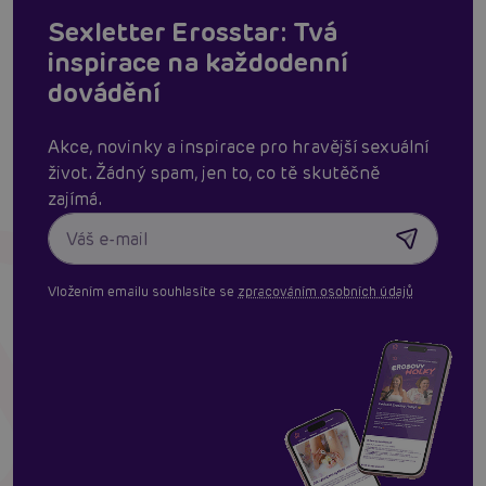
Sexletter Erosstar: Tvá
inspirace na každodenní
dovádění
Akce, novinky a inspirace pro hravější sexuální
život. Žádný spam, jen to, co tě skutěčně
zajímá.
Vložením emailu souhlasíte se
zpracováním osobních údajů