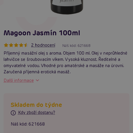
Magoon Jasmín 100ml
2 hodnocení
Náš kód:
621668
Příjemný masážní olej s aroma. Objem 100 ml. Olej v neprůhledné
lahvičce se šroubovacím víkem. Vysoká kluznost. Ředitelné a
omyvatelné vodou. Vhodné pro amatérské a masáže na úrovni.
Zaručená příjemná erotická masáž.
Další informace
Skladem do týdne
Kdy zboží dostanu?
Náš kód:
621668