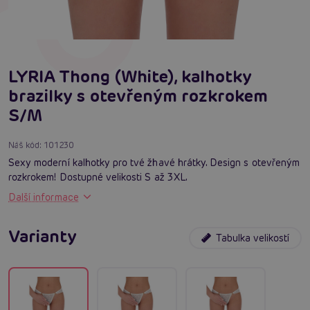
LYRIA Thong (White), kalhotky
brazilky s otevřeným rozkrokem
S/M
Náš kód:
101230
Sexy moderní kalhotky pro tvé žhavé hrátky. Design s otevřeným
rozkrokem! Dostupné velikosti S až 3XL.
Další informace
Varianty
Tabulka velikostí