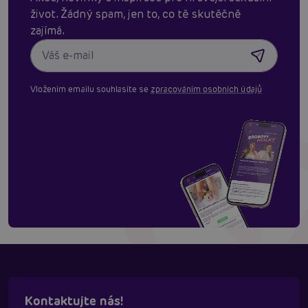
život. Žádný spam, jen to, co tě skutěčně
zajímá.
Vložením emailu souhlasíte se
zpracováním osobních údajů
Kontaktujte nás!