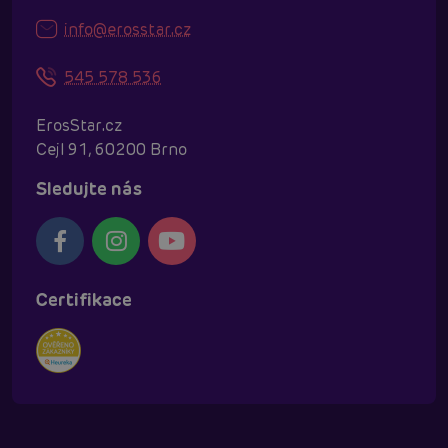
info@erosstar.cz
545 578 536
ErosStar.cz
Cejl 91, 60200 Brno
Sledujte nás
Certifikace