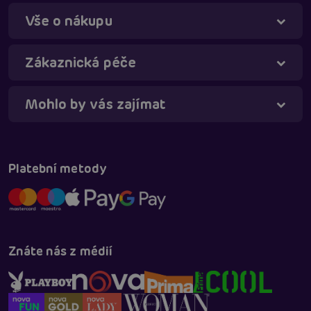
Vše o nákupu
Táňa - virtuální asistentka
Online
Zákaznická péče
Mohlo by vás zajímat
Platební metody
Znáte nás z médií