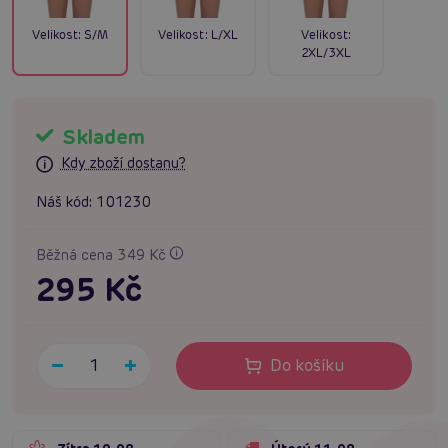
Velikost:
S/M
Velikost:
L/XL
Velikost:
2XL/3XL
Skladem
Kdy zboží dostanu?
Náš kód:
101230
Běžná cena 349 Kč
295 Kč
Do košíku