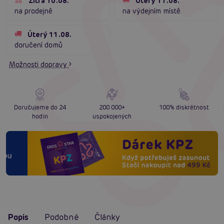
Zítra 10.08.
Úterý 11.08.
na prodejně
na výdejním místě
Úterý 11.08.
doručení domů
Možnosti dopravy
Doručujeme do 24
200 000+
100% diskrétnost
hodin
uspokojených
Popis
Podobné
Články