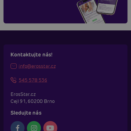
Kontaktujte nás!
info@erosstar.cz
545 578 536
ErosStar.cz
Cejl 91, 60200 Brno
Sledujte nás