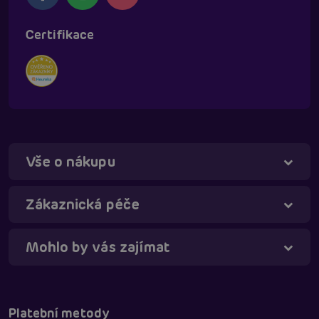
Certifikace
Vše o nákupu
Táňa - virtuální asistentka
Online
Zákaznická péče
Mohlo by vás zajímat
Platební metody