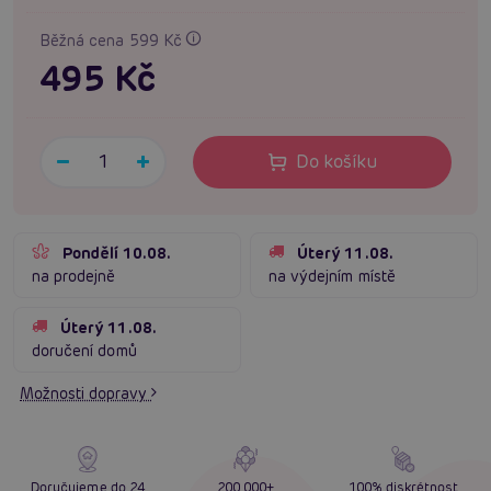
Běžná cena 599 Kč
495 Kč
Do košíku
Pondělí 10.08.
Úterý 11.08.
na prodejně
na výdejním místě
Úterý 11.08.
doručení domů
Možnosti dopravy
Doručujeme do 24
200 000+
100% diskrétnost