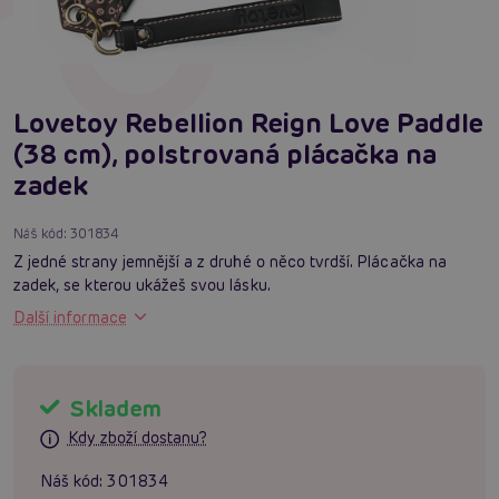
Lovetoy Rebellion Reign Love Paddle
(38 cm), polstrovaná plácačka na
zadek
Náš kód:
301834
Z jedné strany jemnější a z druhé o něco tvrdší. Plácačka na
zadek, se kterou ukážeš svou lásku.
Další informace
Skladem
Kdy zboží dostanu?
Náš kód:
301834