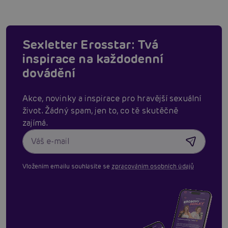
Sexletter Erosstar: Tvá
inspirace na každodenní
dovádění
Akce, novinky a inspirace pro hravější sexuální
život. Žádný spam, jen to, co tě skutěčně
zajímá.
Vložením emailu souhlasíte se
zpracováním osobních údajů