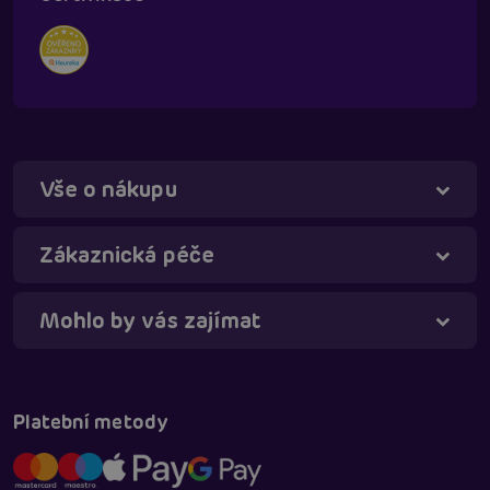
Vše o nákupu
Táňa - virtuální asistentka
Online
Zákaznická péče
Mohlo by vás zajímat
Platební metody