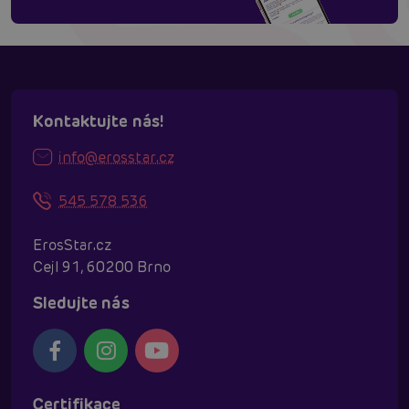
Kontaktujte nás!
info@erosstar.cz
545 578 536
ErosStar.cz
Cejl 91, 60200 Brno
Sledujte nás
Certifikace