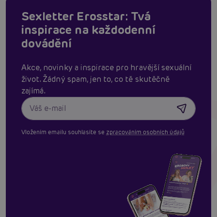
Sexletter Erosstar: Tvá
inspirace na každodenní
dovádění
Akce, novinky a inspirace pro hravější sexuální
život. Žádný spam, jen to, co tě skutěčně
zajímá.
Vložením emailu souhlasíte se
zpracováním osobních údajů