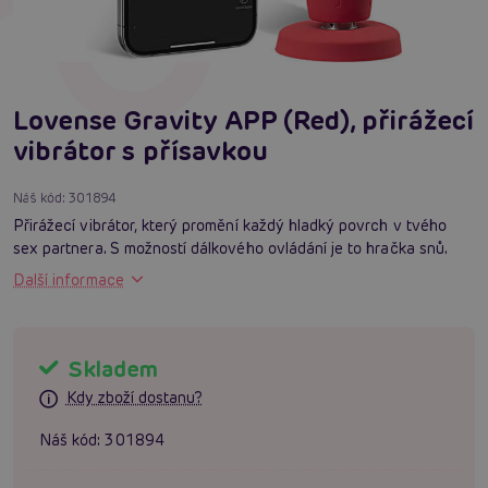
Lovense Gravity APP (Red), přirážecí
vibrátor s přísavkou
Náš kód:
301894
Přirážecí vibrátor, který promění každý hladký povrch v tvého
sex partnera. S možností dálkového ovládání je to hračka snů.
Další informace
Skladem
Kdy zboží dostanu?
Náš kód:
301894