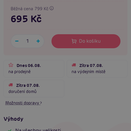
Běžná cena 799 Kč
695 Kč
Do košíku
Dnes 06.08.
Zítra 07.08.
na prodejně
na výdejním místě
Zítra 07.08.
doručení domů
Možnosti dopravy
Výhody
Na všechny velikosti