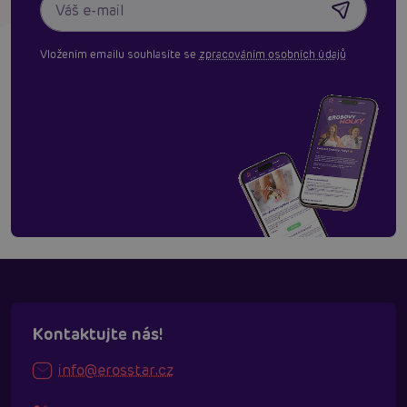
Vložením emailu souhlasíte se
zpracováním osobních údajů
Kontaktujte nás!
info@erosstar.cz