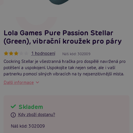
Lola Games Pure Passion Stellar
(Green), vibrační kroužek pro páry
1 hodnocení
Náš kód:
302009
Cockring Stellar je všestranná hračka pro dospělé navržená pro
potěšení a uspokojení. Uspokojíte tak nejen sebe, ale i vaší
partnerku pomocí silných vibracích na ty nejsenzitivnější místa.
Další informace
Skladem
Kdy zboží dostanu?
Náš kód:
302009