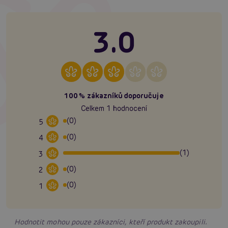
3.0
100% zákazníků doporučuje
Celkem 1 hodnocení
(0)
5
(0)
4
(1)
3
(0)
2
(0)
1
Hodnotit mohou pouze zákazníci, kteří produkt zakoupili.