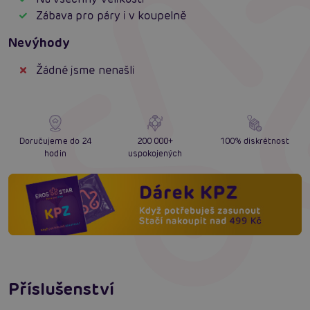
Zábava pro páry i v koupelně
Nevýhody
Žádné jsme nenašli
Doručujeme do 24
200 000+
100% diskrétnost
hodin
uspokojených
Příslušenství