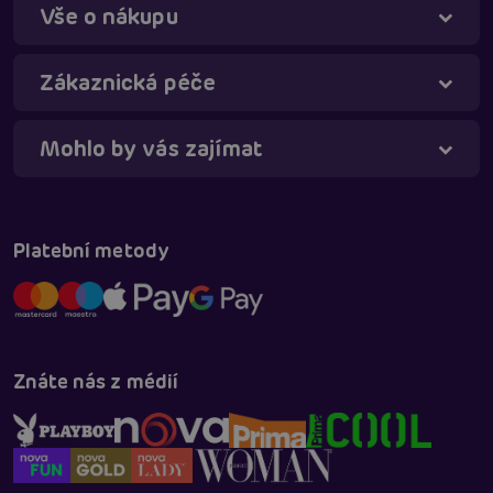
Vše o nákupu
Táňa - virtuální asistentka
Online
Zákaznická péče
Mohlo by vás zajímat
Platební metody
Znáte nás z médií