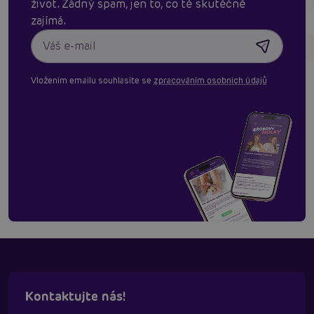
život. Žádný spam, jen to, co tě skutěčně
zajímá.
Vložením emailu souhlasíte se
zpracováním osobních údajů
Kontaktujte nás!