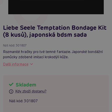
Liebe Seele Temptation Bondage Kit
(8 kusů), japonská bdsm sada
Náš kód:
301807
Rozmanité hračky pro tvé temné fantazie. Japonské bondážní
pomůcky zdobené imitací krokodýlí kůže.
Další informace
Skladem
Kdy zboží dostanu?
Náš kód:
301807