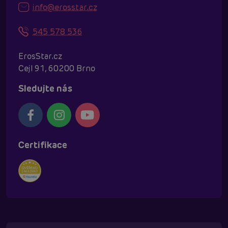
info@erosstar.cz
545 578 536
ErosStar.cz
Cejl 91, 60200 Brno
Sledujte nás
Certifikace