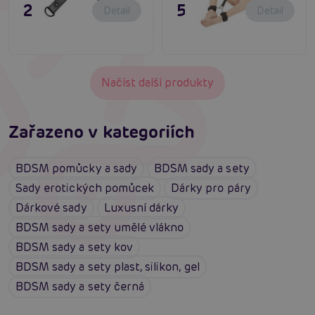
295 Kč
595 Kč
Detail
Detail
Načíst další produkty
Zařazeno v kategoriích
BDSM pomůcky a sady
BDSM sady a sety
Sady erotických pomůcek
Dárky pro páry
Dárkové sady
Luxusní dárky
BDSM sady a sety umělé vlákno
BDSM sady a sety kov
BDSM sady a sety plast, silikon, gel
BDSM sady a sety černá