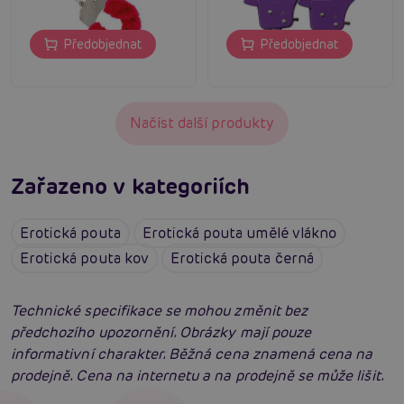
Předobjednat
Předobjednat
Načíst další produkty
Zařazeno v kategoriích
Erotická pouta
Erotická pouta umělé vlákno
Erotická pouta kov
Erotická pouta černá
Technické specifikace se mohou změnit bez
předchozího upozornění. Obrázky mají pouze
informativní charakter. Běžná cena znamená cena na
prodejně. Cena na internetu a na prodejně se může lišit.
Jak na BDSM: Začínáme tvrdé hrátky pro