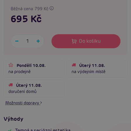
Běžná cena 799 Kč
695 Kč
Do košíku
Pondělí 10.08.
Úterý 11.08.
na prodejně
na výdejním místě
Úterý 11.08.
doručení domů
Možnosti dopravy
Výhody
Temná a seriózní estetika