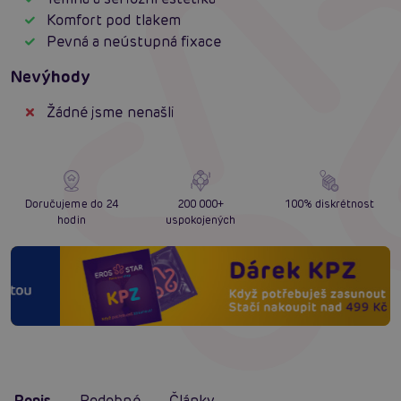
Komfort pod tlakem
Pevná a neústupná fixace
Nevýhody
Žádné jsme nenašli
Doručujeme do 24
200 000+
100% diskrétnost
hodin
uspokojených
Popis
Podobné
Články