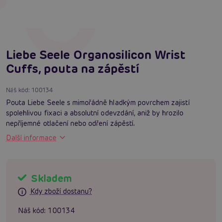
Liebe Seele Organosilicon Wrist
Cuffs, pouta na zápěstí
Náš kód:
100134
Pouta Liebe Seele s mimořádně hladkým povrchem zajistí
spolehlivou fixaci a absolutní odevzdání, aniž by hrozilo
nepříjemné otlačení nebo odření zápěstí.
Další informace
Skladem
Kdy zboží dostanu?
Náš kód:
100134