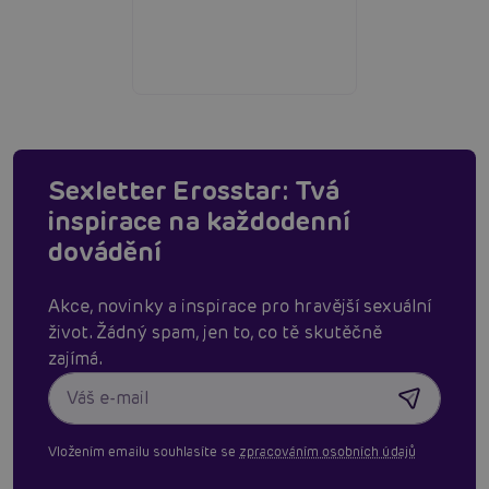
Sexletter Erosstar: Tvá
inspirace na každodenní
dovádění
Akce, novinky a inspirace pro hravější sexuální
život. Žádný spam, jen to, co tě skutěčně
zajímá.
Vložením emailu souhlasíte se
zpracováním osobních údajů