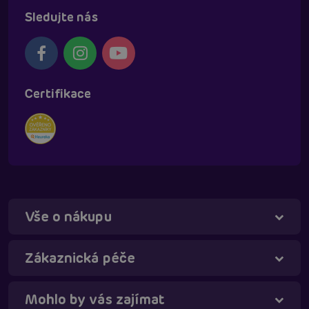
Sledujte nás
Certifikace
Vše o nákupu
Táňa - virtuální asistentka
Online
Zákaznická péče
Mohlo by vás zajímat