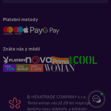
Platební metody
Znáte nás z médií
©
HEXATRADE COMPANY s.r.o.
Tento eshop vás již 28 let inspiruje k
lepšímu sexu kdekoliv a kdykoliv.