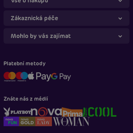
Vše o nákupu
Táňa - virtuální asistentka
Online
Zákaznická péče
Mohlo by vás zajímat
Platební metody
Znáte nás z médií