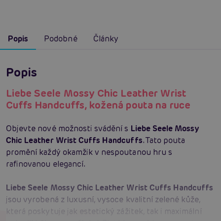
Popis
Podobné
Články
Popis
Liebe Seele Mossy Chic Leather Wrist
Cuffs Handcuffs, kožená pouta na ruce
Objevte nové možnosti svádění s
Liebe Seele Mossy
Chic Leather Wrist Cuffs Handcuffs
. Tato pouta
promění každý okamžik v nespoutanou hru s
rafinovanou elegancí.
Liebe Seele Mossy Chic Leather Wrist Cuffs Handcuffs
jsou vyrobená z luxusní, vysoce kvalitní zelené kůže,
která poskytuje jak estetický zážitek, tak i maximální