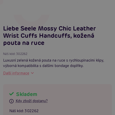
Liebe Seele Mossy Chic Leather
Wrist Cuffs Handcuffs, kožená
pouta na ruce
Náš kód:
302262
Luxusní zelená kožená pouta na ruce s rychloupínacími klipy,
výborná kompatibilita s dalšími bondage doplňky.
Další informace
Skladem
Kdy zboží dostanu?
Náš kód:
302262