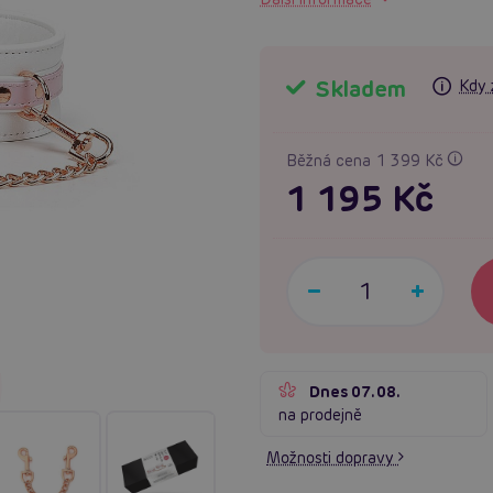
Skladem
Kdy 
Běžná cena 1 399 Kč
1 195 Kč
Dnes 07.08.
na prodejně
Možnosti dopravy