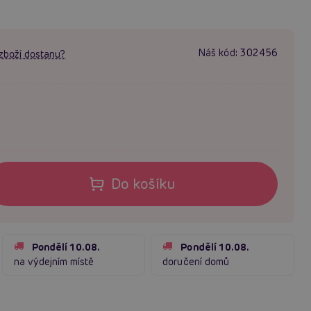
Náš kód:
302456
zboží dostanu?
Do košíku
Pondělí 10.08.
Pondělí 10.08.
na výdejním místě
doručení domů