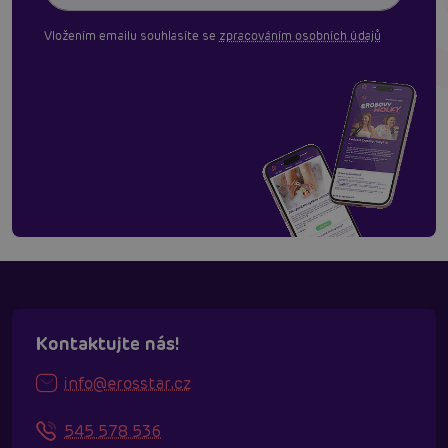
Vložením emailu souhlasíte se
zpracováním osobních údajů
Kontaktujte nás!
info@erosstar.cz
545 578 536