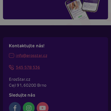
Kontaktujte nás!
info@erosstar.cz
545 578 536
ErosStar.cz
Cejl 91, 60200 Brno
Sledujte nás