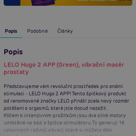
Popis
Podobné
Články
Popis
LELO Hugo 2 APP (Green), vibrační masér
prostaty
Představujeme vám revoluční prostředek pro anální
stimulaci - LELO Hugo 2 APP! Tento špičkový produkt
od renomované značky LELO přináší zcela nový rozměr
potěšení a orgasmů, které jste dosud nezažili.
Klíčem k intenzivním prožitkům jsou dva silné motory
umístěné na bázi a špičce stimulátoru. Ty generují 16
výkonných režimů vibrací, které si můžete dále