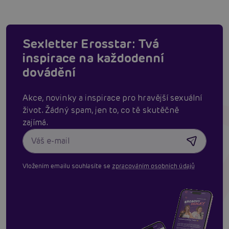
Sexletter Erosstar: Tvá
inspirace na každodenní
dovádění
Akce, novinky a inspirace pro hravější sexuální
život. Žádný spam, jen to, co tě skutěčně
zajímá.
Vložením emailu souhlasíte se
zpracováním osobních údajů