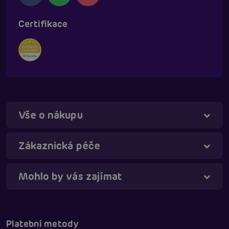
Certifikace
Vše o nákupu
Táňa - virtuální asistentka
Online
Zákaznická péče
Mohlo by vás zajímat
Platební metody