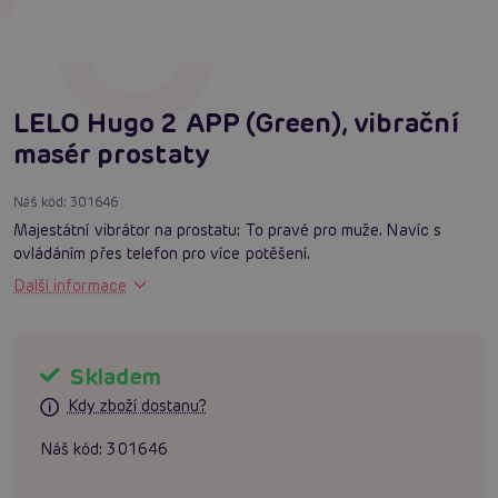
LELO Hugo 2 APP (Green), vibrační
masér prostaty
Náš kód:
301646
Majestátní vibrátor na prostatu: To pravé pro muže. Navíc s
ovládáním přes telefon pro více potěšení.
Další informace
Skladem
Kdy zboží dostanu?
Náš kód:
301646