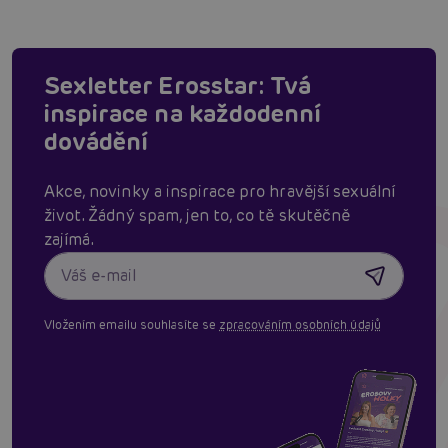
Sexletter Erosstar: Tvá
inspirace na každodenní
dovádění
Akce, novinky a inspirace pro hravější sexuální
život. Žádný spam, jen to, co tě skutěčně
zajímá.
Vložením emailu souhlasíte se
zpracováním osobních údajů