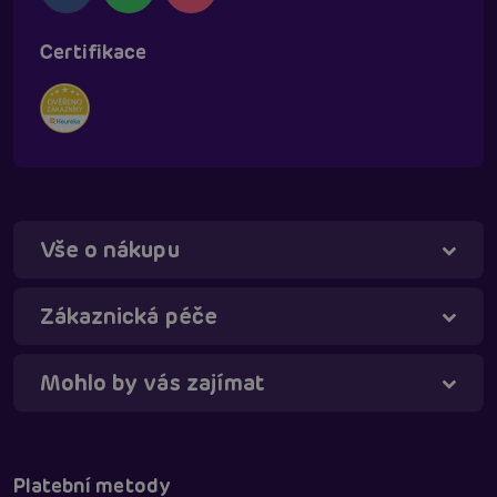
Certifikace
Vše o nákupu
Táňa - virtuální asistentka
Online
Zákaznická péče
Mohlo by vás zajímat
Platební metody