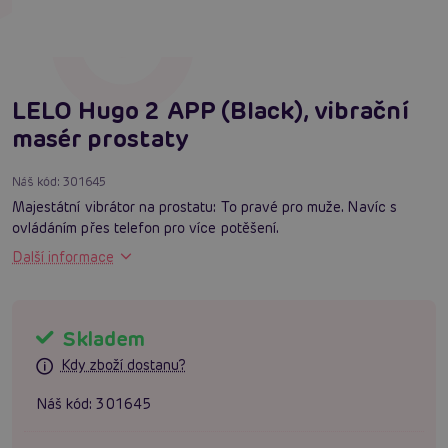
LELO Hugo 2 APP (Black), vibrační
masér prostaty
Náš kód:
301645
Majestátní vibrátor na prostatu: To pravé pro muže. Navíc s
ovládáním přes telefon pro více potěšení.
Další informace
Skladem
Kdy zboží dostanu?
Náš kód:
301645