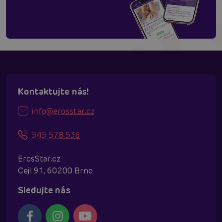
Kontaktujte nás!
info@erosstar.cz
545 578 536
ErosStar.cz
Cejl 91, 60200 Brno
Sledujte nás