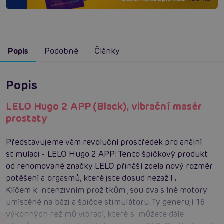
Popis
Podobné
Články
Popis
LELO Hugo 2 APP (Black), vibrační masér
prostaty
Představujeme vám revoluční prostředek pro anální
stimulaci - LELO Hugo 2 APP! Tento špičkový produkt
od renomované značky LELO přináší zcela nový rozměr
potěšení a orgasmů, které jste dosud nezažili.
Klíčem k intenzivním prožitkům jsou dva silné motory
umístěné na bázi a špičce stimulátoru. Ty generují 16
výkonných režimů vibrací, které si můžete dále