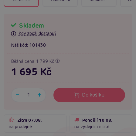
Skladem
Kdy zboží dostanu?
Náš kód:
101430
Běžná cena 1 799 Kč
1 695 Kč
Do košíku
Zítra 07.08.
Pondělí 10.08.
na prodejně
na výdejním místě