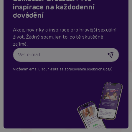
inspirace na každodenní
dovádění
Akce, novinky a inspirace pro hravější sexuální
život. Žádný spam, jen to, co tě skutěčně
zajímá.
Vložením emailu souhlasíte se
zpracováním osobních údajů