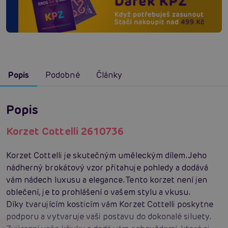
Popis
Podobné
Články
Popis
Korzet Cottelli 2610736
Korzet Cottelli je skutečným uměleckým dílem. Jeho
nádherný brokátový vzor přitahuje pohledy a dodává
vám nádech luxusu a elegance. Tento korzet není jen
oblečení, je to prohlášení o vašem stylu a vkusu.
Díky tvarujícím kosticím vám Korzet Cottelli poskytne
podporu a vytvaruje vaši postavu do dokonalé siluety.