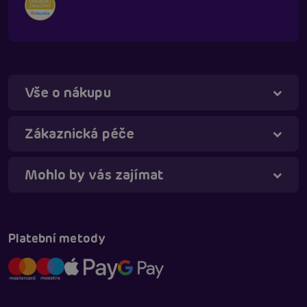
Vše o nákupu
Táňa - virtuální asistentka
Online
Zákaznická péče
Mohlo by vás zajímat
Platební metody