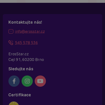
Kontaktujte nás!
info@erosstar.cz
545 578 536
ErosStar.cz
Cejl 91, 60200 Brno
Sledujte nás
Certifikace