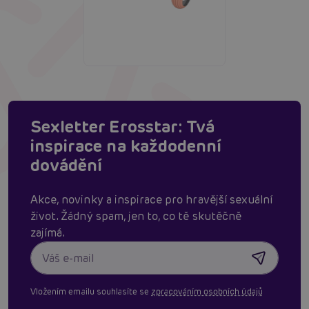
Sexletter Erosstar: Tvá
inspirace na každodenní
dovádění
Akce, novinky a inspirace pro hravější sexuální
život. Žádný spam, jen to, co tě skutěčně
zajímá.
Vložením emailu souhlasíte se
zpracováním osobních údajů