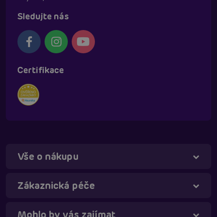
Sledujte nás
Certifikace
Vše o nákupu
Táňa - virtuální asistentka
Online
Zákaznická péče
Mohlo by vás zajímat