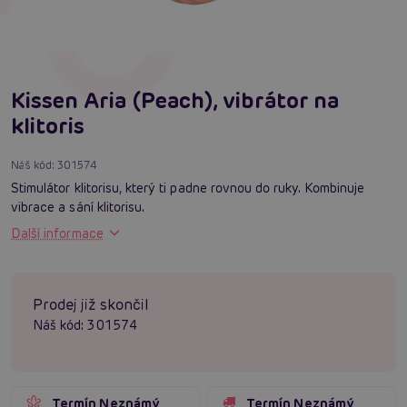
Kissen Aria (Peach), vibrátor na
klitoris
Náš kód:
301574
Stimulátor klitorisu, který ti padne rovnou do ruky. Kombinuje
vibrace a sání klitorisu.
Další informace
Prodej již skončil
Náš kód:
301574
Termín Neznámý
Termín Neznámý