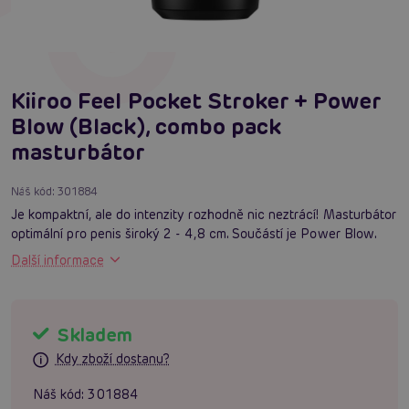
Kiiroo Feel Pocket Stroker + Power
Blow (Black), combo pack
masturbátor
Náš kód:
301884
Je kompaktní, ale do intenzity rozhodně nic neztrácí! Masturbátor
optimální pro penis široký 2 - 4,8 cm. Součástí je Power Blow.
Další informace
Skladem
Kdy zboží dostanu?
Náš kód:
301884