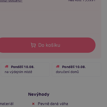
zboží dostanu?
Do košíku
Pondělí 10.08.
Pondělí 10.08.
na výdejním místě
doručení domů
Nevýhody
ateriál
Pevně daná váha