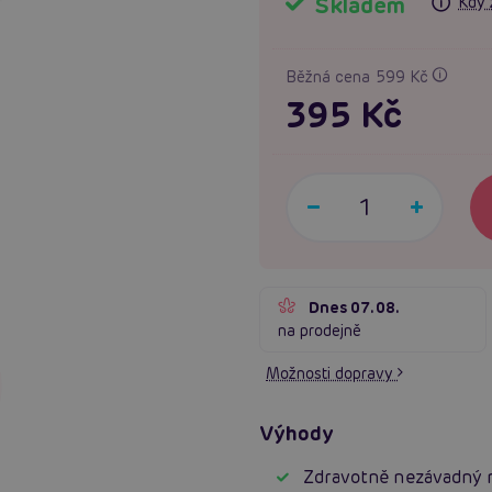
Skladem
Kdy 
Běžná cena 599 Kč
395 Kč
Dnes 07.08.
na prodejně
Možnosti dopravy
Výhody
Zdravotně nezávadný m