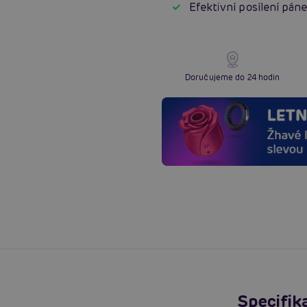
Efektivní posílení pán
Doručujeme do 24 hodin
Specifik