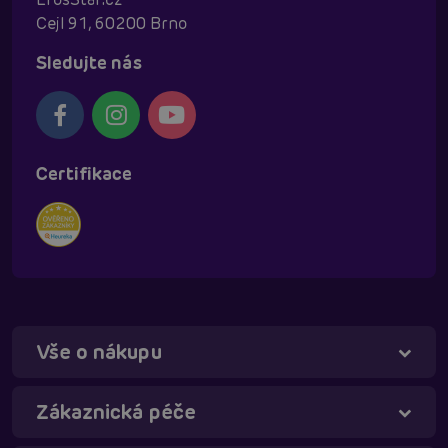
Cejl 91, 60200 Brno
Sledujte nás
Certifikace
Vše o nákupu
Táňa - virtuální asistentka
Online
Zákaznická péče