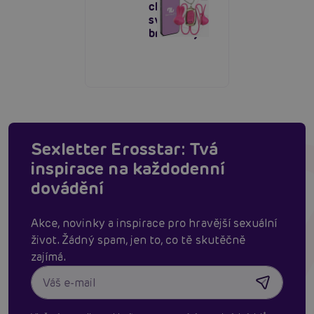
chytré
svorky na
bradavky
Sexletter Erosstar: Tvá
inspirace na každodenní
dovádění
Akce, novinky a inspirace pro hravější sexuální
život. Žádný spam, jen to, co tě skutěčně
zajímá.