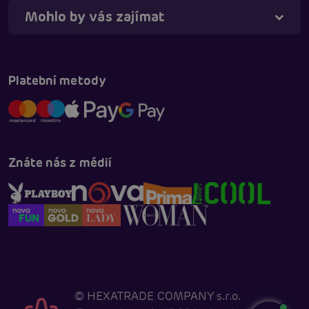
Mohlo by vás zajímat
Platební metody
Znáte nás z médií
©
HEXATRADE COMPANY s.r.o.