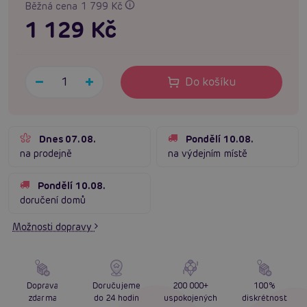
Běžná cena 1 799 Kč
1 129 Kč
Do košíku
Dnes 07.08.
Pondělí 10.08.
na prodejně
na výdejním místě
Pondělí 10.08.
doručení domů
Možnosti dopravy
Doprava
Doručujeme
200 000+
100%
zdarma
do 24 hodin
uspokojených
diskrétnost