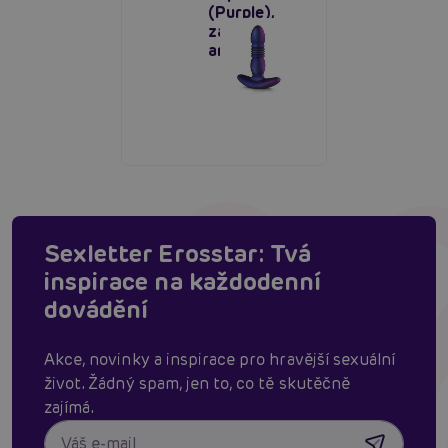
(Purple),
zasouvací
anální kolík
Sexletter Erosstar: Tvá
inspirace na každodenní
dovádění
Akce, novinky a inspirace pro hravější sexuální
život. Žádný spam, jen to, co tě skutěčně
zajímá.