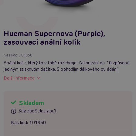
Hueman Supernova (Purple),
zasouvací anální kolík
Náš kód:
301950
Anální kolík, který to v tobě rozehraje. Zasouvání na 10 způsobů
jediným stisknutím tlačítka. S pohodlím dálkového ovládání.
Další informace
Skladem
Kdy zboží dostanu?
Náš kód:
301950