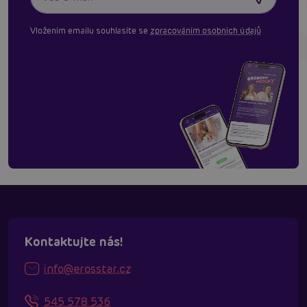
Vložením emailu souhlasíte se
zpracováním osobních údajů
Kontaktujte nás!
info@erosstar.cz
545 578 536