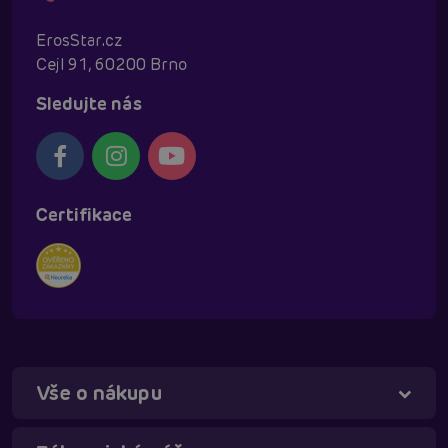
ErosStar.cz
Cejl 91, 60200 Brno
Sledujte nás
Certifikace
Vše o nákupu
Táňa - virtuální asistentka
Online