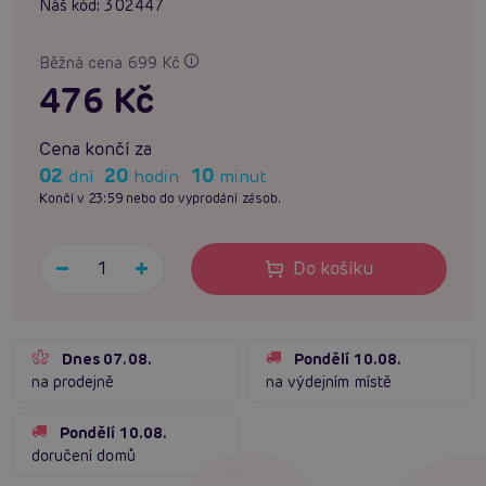
Náš kód:
302447
Běžná cena 699 Kč
476 Kč
Cena končí za
02
20
10
dní
hodin
minut
Končí v 23:59 nebo do vyprodání zásob.
Do košíku
Dnes 07.08.
Pondělí 10.08.
na prodejně
na výdejním místě
Pondělí 10.08.
doručení domů