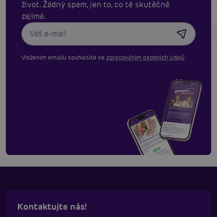
život. Žádný spam, jen to, co tě skutěčně
zajímá.
Vložením emailu souhlasíte se
zpracováním osobních údajů
Kontaktujte nás!