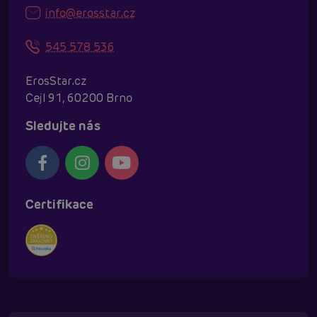
info@erosstar.cz
545 578 536
ErosStar.cz
Cejl 91, 60200 Brno
Sledujte nás
Certifikace