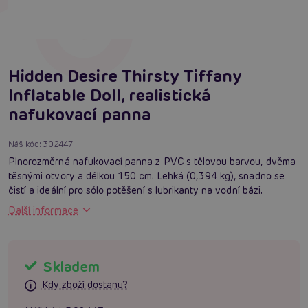
Hidden Desire Thirsty Tiffany
Inflatable Doll, realistická
nafukovací panna
Náš kód:
302447
Plnorozměrná nafukovací panna z PVC s tělovou barvou, dvěma
těsnými otvory a délkou 150 cm. Lehká (0,394 kg), snadno se
čistí a ideální pro sólo potěšení s lubrikanty na vodní bázi.
Další informace
Skladem
Kdy zboží dostanu?