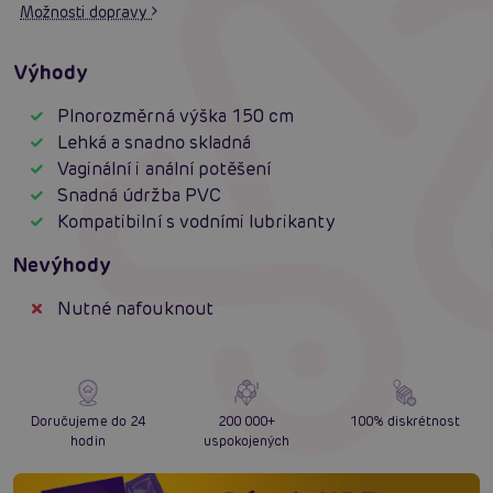
Možnosti dopravy
Výhody
Plnorozměrná výška 150 cm
Lehká a snadno skladná
Vaginální i anální potěšení
Snadná údržba PVC
Kompatibilní s vodními lubrikanty
Nevýhody
Nutné nafouknout
Doručujeme do 24
200 000+
100% diskrétnost
hodin
uspokojených