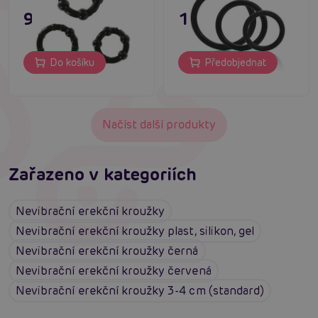
95 Kč
195 Kč
Do košíku
Předobjednat
Načíst další produkty
Zařazeno v kategoriích
Nevibrační erekční kroužky
Nevibrační erekční kroužky plast, silikon, gel
Nevibrační erekční kroužky černá
Nevibrační erekční kroužky červená
Nevibrační erekční kroužky 3-4 cm (standard)