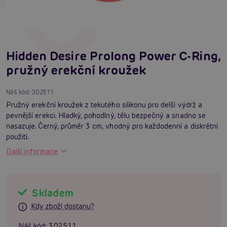
Hidden Desire Prolong Power C-Ring,
pružný erekční kroužek
Náš kód:
302511
Pružný erekční kroužek z tekutého silikonu pro delší výdrž a
pevnější erekci. Hladký, pohodlný, tělu bezpečný a snadno se
nasazuje. Černý, průměr 3 cm, vhodný pro každodenní a diskrétní
použití.
Další informace
Skladem
Kdy zboží dostanu?
Náš kód:
302511