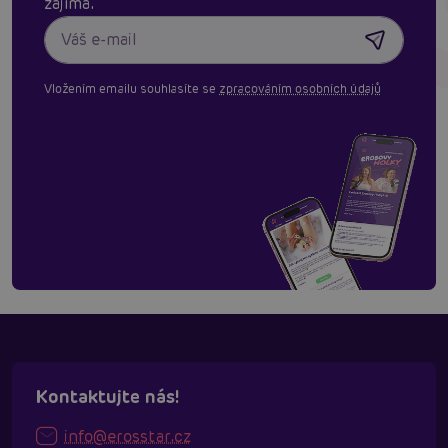
zajímá.
Vložením emailu souhlasíte se
zpracováním osobních údajů
Kontaktujte nás!
info@erosstar.cz