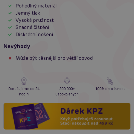
Pohodlný materiál
Jemný tlak
Vysoká pružnost
Snadné čištění
Diskrétní nošení
Nevýhody
Může být těsnější pro větší obvod
Doručujeme do 24
200 000+
100% diskrétnost
hodin
uspokojených