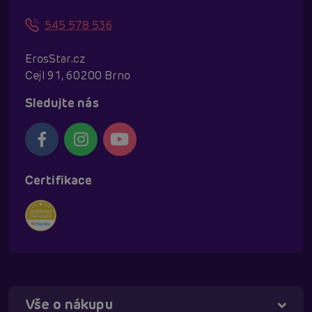
545 578 536
ErosStar.cz
Cejl 91, 60200 Brno
Sledujte nás
Certifikace
Vše o nákupu
Táňa - virtuální asistentka