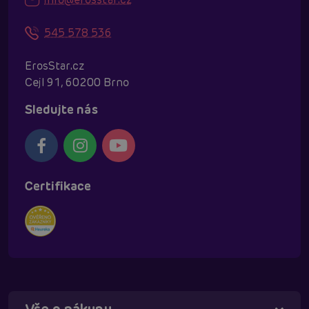
545 578 536
ErosStar.cz
Cejl 91, 60200 Brno
Sledujte nás
Certifikace