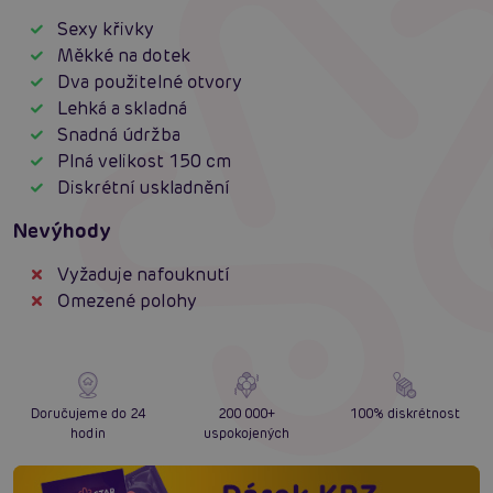
Sexy křivky
Měkké na dotek
Dva použitelné otvory
Lehká a skladná
Snadná údržba
Plná velikost 150 cm
Diskrétní uskladnění
Nevýhody
Vyžaduje nafouknutí
Omezené polohy
Doručujeme do 24
200 000+
100% diskrétnost
hodin
uspokojených