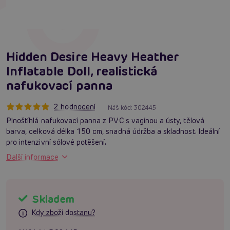
Hidden Desire Heavy Heather
Inflatable Doll, realistická
nafukovací panna
2 hodnocení
Náš kód:
302445
Plnoštíhlá nafukovací panna z PVC s vagínou a ústy, tělová
barva, celková délka 150 cm, snadná údržba a skladnost. Ideální
pro intenzivní sólové potěšení.
Další informace
Skladem
Kdy zboží dostanu?