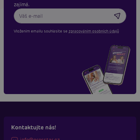
zajímá.
Vložením emailu souhlasíte se
zpracováním osobních údajů
Kontaktujte nás!
info@erosstar.cz