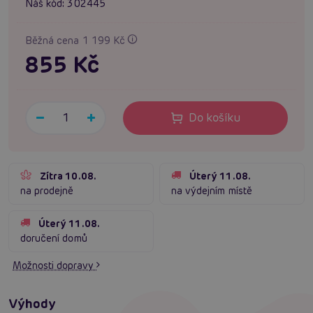
Náš kód:
302445
Běžná cena 1 199 Kč
855 Kč
Do košíku
Zítra 10.08.
Úterý 11.08.
na prodejně
na výdejním místě
Úterý 11.08.
doručení domů
Možnosti dopravy
Výhody