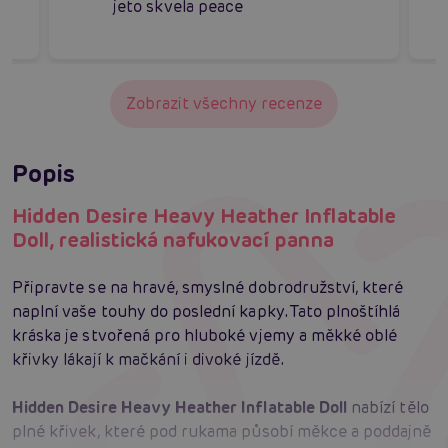
jeto skvela peace
Zobrazit všechny recenze
Popis
Hidden Desire Heavy Heather Inflatable
Doll, realistická nafukovací panna
Připravte se na hravé, smyslné dobrodružství, které
naplní vaše touhy do poslední kapky. Tato plnoštíhlá
kráska je stvořená pro hluboké vjemy a měkké oblé
křivky lákají k mačkání i divoké jízdě.
Hidden Desire Heavy Heather Inflatable Doll
nabízí tělo
plné křivek, které pod rukama působí měkce a poddajně