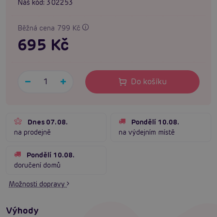
Náš kód:
302253
Běžná cena 799 Kč
695 Kč
Do košíku
Dnes 07.08.
Pondělí 10.08.
na prodejně
na výdejním místě
Pondělí 10.08.
doručení domů
Možnosti dopravy
Výhody