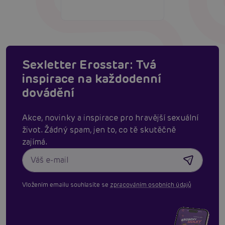
Sexletter Erosstar: Tvá
inspirace na každodenní
dovádění
Akce, novinky a inspirace pro hravější sexuální
život. Žádný spam, jen to, co tě skutěčně
zajímá.
Vložením emailu souhlasíte se
zpracováním osobních údajů