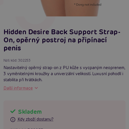
Hidden Desire Back Support Strap-
On, opěrný postroj na připínací
penis
Náš kód:
302253
Nastavitelný opěrný strap-on z PU kůže s vycpaným neoprenem,
3 vyměnitelnými kroužky a univerzální velikostí. Luxusní pohodlí i
stabilita při hrátkách.
Další informace
Skladem
Kdy zboží dostanu?