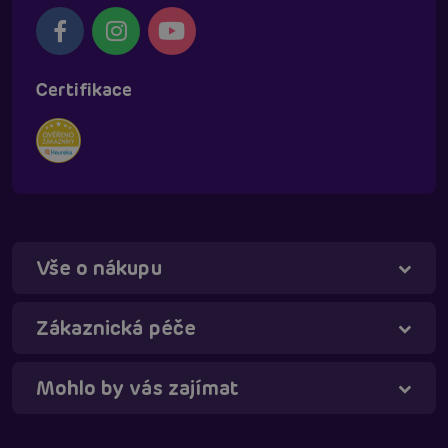
Certifikace
Vše o nákupu
Táňa - virtuální asistentka
Online
Zákaznická péče
Mohlo by vás zajímat