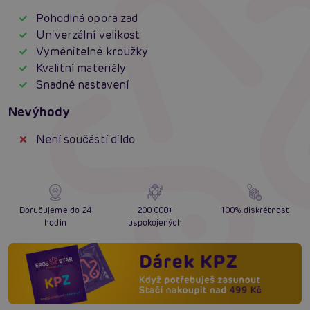
Pohodlná opora zad
Univerzální velikost
Vyměnitelné kroužky
Kvalitní materiály
Snadné nastavení
Nevýhody
Není součástí dildo
Doručujeme do 24
200 000+
100% diskrétnost
hodin
uspokojených