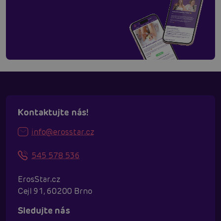
Kontaktujte nás!
info@erosstar.cz
545 578 536
ErosStar.cz
Cejl 91, 60200 Brno
Sledujte nás