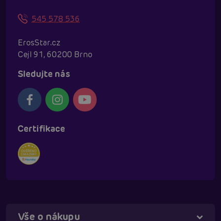
545 578 536
ErosStar.cz
Cejl 91, 60200 Brno
Sledujte nás
Certifikace
Vše o nákupu
Táňa - virtuální asistentka