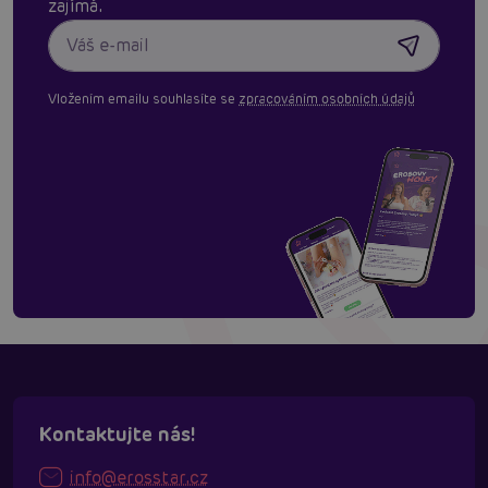
zajímá.
Vložením emailu souhlasíte se
zpracováním osobních údajů
Kontaktujte nás!
info@erosstar.cz