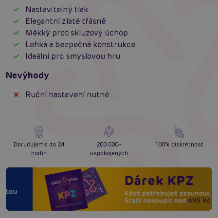
Nastavitelný tlak
Elegantní zlaté třásně
Měkký protiskluzový úchop
Lehká a bezpečná konstrukce
Ideální pro smyslovou hru
Nevýhody
Ruční nastavení nutné
Doručujeme do 24
200 000+
100% diskrétnost
hodin
uspokojených