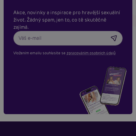
Akce, novinky a inspirace pro hravější sexuální
život. Žádný spam, jen to, co tě skutěčně
zajímá.
Vložením emailu souhlasíte se
zpracováním osobních údajů