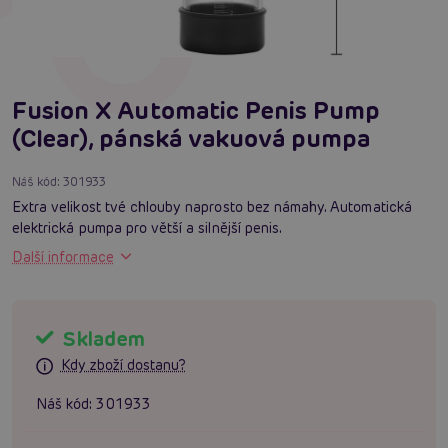
Fusion X Automatic Penis Pump
(Clear), pánská vakuová pumpa
Náš kód:
301933
Extra velikost tvé chlouby naprosto bez námahy. Automatická
elektrická pumpa pro větší a silnější penis.
Další informace
Skladem
Kdy zboží dostanu?
Náš kód:
301933