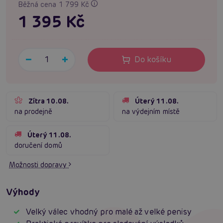
Běžná cena 1 799 Kč
1 395 Kč
Do košíku
Zítra 10.08.
Úterý 11.08.
na prodejně
na výdejním místě
Úterý 11.08.
doručení domů
Možnosti dopravy
Výhody
Velký válec vhodný pro malé až velké penisy