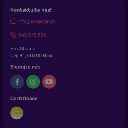
Kontaktujte nás!
info@erosstar.cz
545 578 536
ErosStar.cz
Cejl 91, 60200 Brno
Sledujte nás
Certifikace