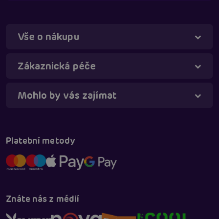
Vše o nákupu
Táňa - virtuální asistentka
Online
Zákaznická péče
Mohlo by vás zajímat
Platební metody
Znáte nás z médií