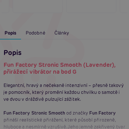
Popis
Podobné
Články
Popis
Fun Factory Stronic Smooth (Lavender),
přirážecí vibrátor na bod G
Elegantní, hravý a nečekaně intenzivní – přesně takový
je pomocník, který promění každou chvilku o samotě i
ve dvou v dráždivě pulzující zážitek.
Fun Factory Stronic Smooth
od značky
Fun Factory
přináší realistické přirážení, které působí přirozeně,
hluboce a nesmírně vzrušivě. Jeho jemně zakřivený tvar