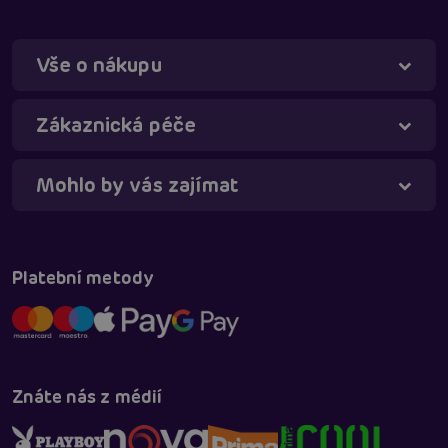
Vše o nákupu
Táňa - virtuální asistentka
Online
Zákaznická péče
Mohlo by vás zajímat
Platební metody
Znáte nás z médií