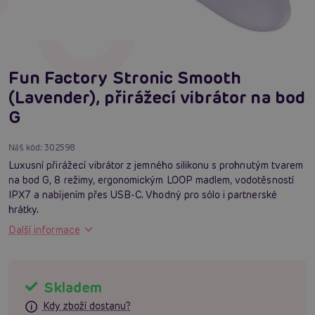
Fun Factory Stronic Smooth
(Lavender), přirážecí vibrátor na bod
G
Náš kód:
302598
Luxusní přirážecí vibrátor z jemného silikonu s prohnutým tvarem
na bod G, 8 režimy, ergonomickým LOOP madlem, vodotěsností
IPX7 a nabíjením přes USB-C. Vhodný pro sólo i partnerské
hrátky.
Další informace
Skladem
Kdy zboží dostanu?