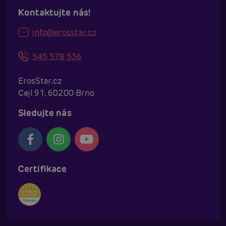
Kontaktujte nás!
info@erosstar.cz
545 578 536
ErosStar.cz
Cejl 91, 60200 Brno
Sledujte nás
Certifikace