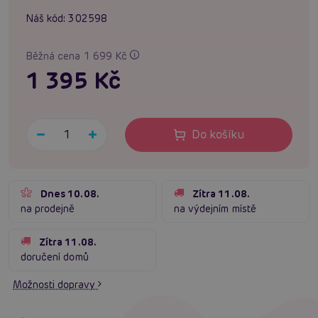
Náš kód:
302598
Běžná cena 1 699 Kč
1 395 Kč
Do košíku
Dnes 10.08.
Zítra 11.08.
na prodejně
na výdejním místě
Zítra 11.08.
doručení domů
Možnosti dopravy