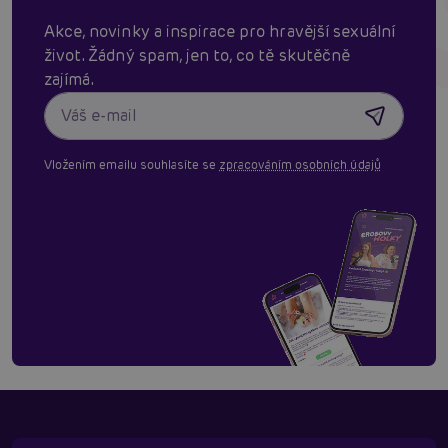
Akce, novinky a inspirace pro hravější sexuální
život. Žádný spam, jen to, co tě skutěčně
zajímá.
Vložením emailu souhlasíte se
zpracováním osobních údajů