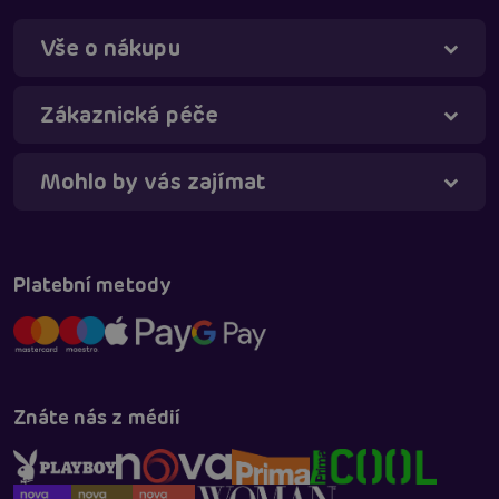
Vše o nákupu
Táňa - virtuální asistentka
Online
Zákaznická péče
Mohlo by vás zajímat
Platební metody
Znáte nás z médií