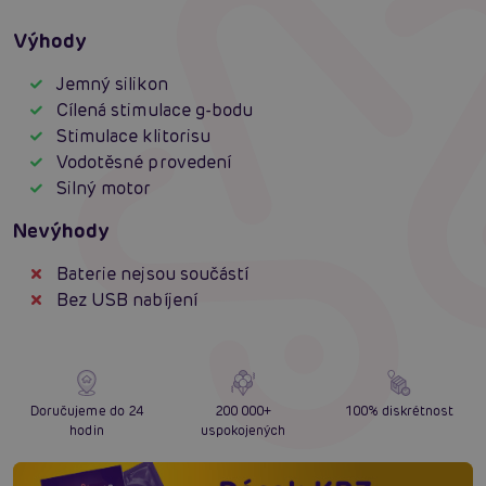
Výhody
Jemný silikon
Cílená stimulace g-bodu
Stimulace klitorisu
Vodotěsné provedení
Silný motor
Nevýhody
Baterie nejsou součástí
Bez USB nabíjení
Doručujeme do 24
200 000+
100% diskrétnost
hodin
uspokojených