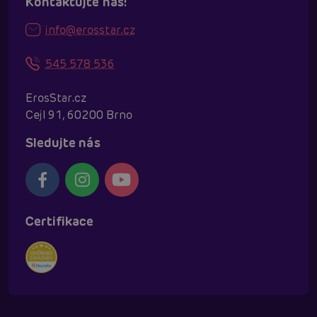
Kontaktujte nás!
info@erosstar.cz
545 578 536
ErosStar.cz
Cejl 91, 60200 Brno
Sledujte nás
Certifikace