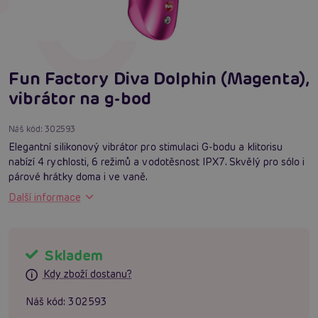
Fun Factory Diva Dolphin (Magenta),
vibrátor na g-bod
Náš kód:
302593
Elegantní silikonový vibrátor pro stimulaci G-bodu a klitorisu
nabízí 4 rychlosti, 6 režimů a vodotěsnost IPX7. Skvělý pro sólo i
párové hrátky doma i ve vaně.
Další informace
Skladem
Kdy zboží dostanu?
Náš kód:
302593