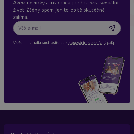
Akce, novinky a inspirace pro hravější sexuální
život. Žádný spam, jen to, co tě skutěčně
zajímá.
Vložením emailu souhlasíte se
zpracováním osobních údajů