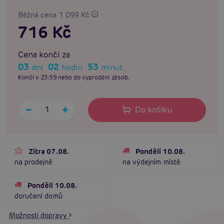
Běžná cena 1 099 Kč
716 Kč
Cena končí za
03
02
53
dní
hodin
minut
Končí v 23:59 nebo do vyprodání zásob.
Do košíku
Zítra 07.08.
Pondělí 10.08.
na prodejně
na výdejním místě
Pondělí 10.08.
doručení domů
Možnosti dopravy