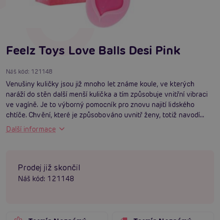
Feelz Toys Love Balls Desi Pink
Náš kód:
121148
Venušiny kuličky jsou již mnoho let známe koule, ve kterých
naráží do stěn další menší kulička a tím způsobuje vnitřní vibraci
ve vagíně. Je to výborný pomocník pro znovu najití lidského
chtíče. Chvění, které je způsobováno uvnitř ženy, totiž navodí...
Další informace
Prodej již skončil
Náš kód:
121148