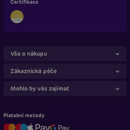
Certifikace
Vše o nákupu
Táňa - virtuální asistentka
Online
Zákaznická péče
Mohlo by vás zajímat
Platební metody