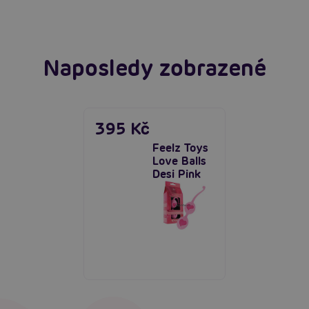
Naposledy zobrazené
395 Kč
Feelz Toys
Love Balls
Desi Pink