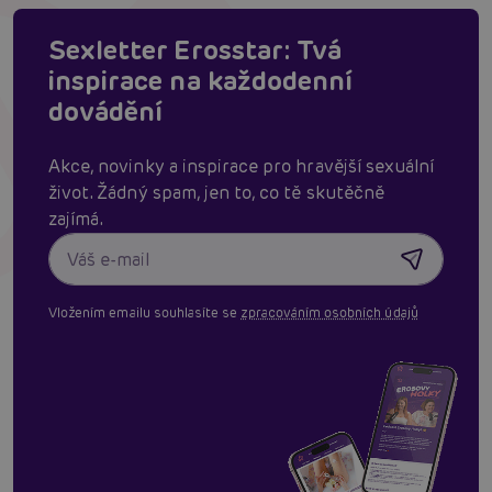
Sexletter Erosstar: Tvá
inspirace na každodenní
dovádění
Akce, novinky a inspirace pro hravější sexuální
život. Žádný spam, jen to, co tě skutěčně
zajímá.
Vložením emailu souhlasíte se
zpracováním osobních údajů