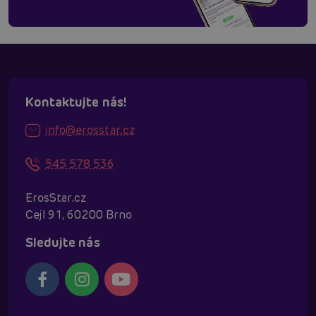
Kontaktujte nás!
info@erosstar.cz
545 578 536
ErosStar.cz
Cejl 91, 60200 Brno
Sledujte nás