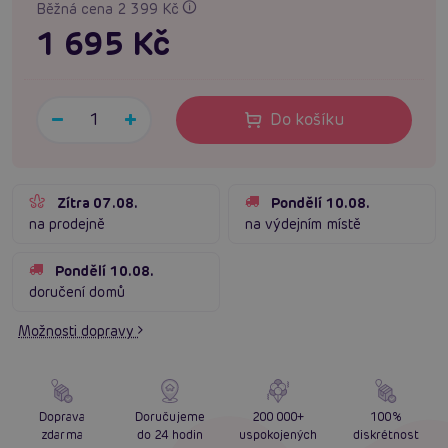
Běžná cena 2 399 Kč
1 695 Kč
Do košíku
Zítra 07.08.
Pondělí 10.08.
na prodejně
na výdejním místě
Pondělí 10.08.
doručení domů
Možnosti dopravy
Doprava
Doručujeme
200 000+
100%
zdarma
do 24 hodin
uspokojených
diskrétnost