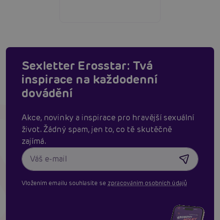
Sexletter Erosstar: Tvá
inspirace na každodenní
dovádění
Akce, novinky a inspirace pro hravější sexuální
život. Žádný spam, jen to, co tě skutěčně
zajímá.
Vložením emailu souhlasíte se
zpracováním osobních údajů