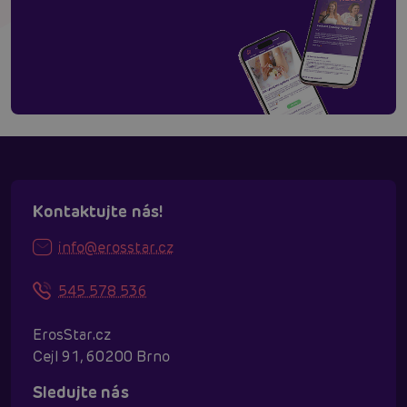
Kontaktujte nás!
info@erosstar.cz
545 578 536
ErosStar.cz
Cejl 91, 60200 Brno
Sledujte nás