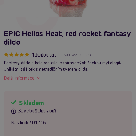
EPIC Helios Heat, red rocket fantasy
dildo
1 hodnocení
Náš kód:
301716
Fantasy dildo z kolekce dild inspirovaných řeckou mytologií.
Unikátní zážitek s netradičním tvarem dilda.
Další informace
Skladem
Kdy zboží dostanu?
Náš kód:
301716