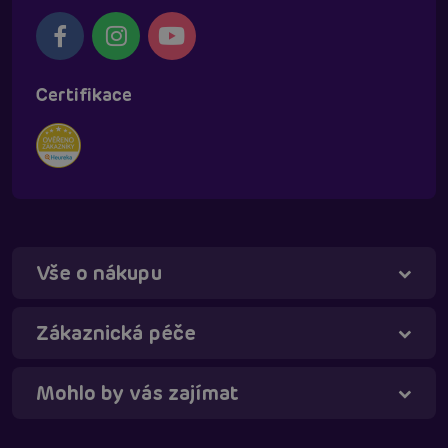
Certifikace
Vše o nákupu
Táňa - virtuální asistentka
Online
Zákaznická péče
Mohlo by vás zajímat