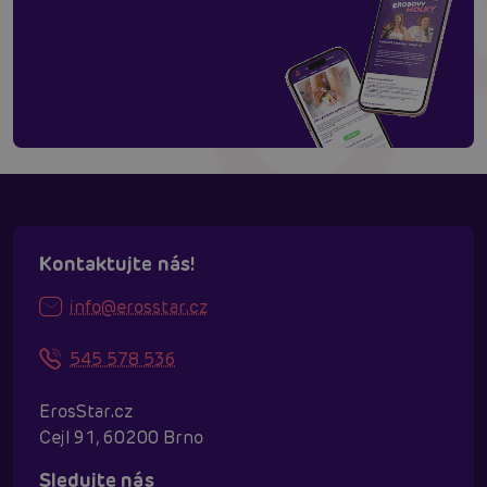
Kontaktujte nás!
info@erosstar.cz
545 578 536
ErosStar.cz
Cejl 91, 60200 Brno
Sledujte nás