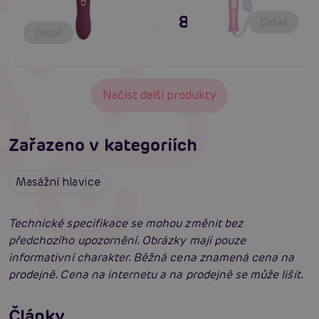
895 Kč
Detail
Detail
Načíst další produkty
Zařazeno v kategoriích
Masážní hlavice
Technické specifikace se mohou změnit bez
předchozího upozornění. Obrázky mají pouze
informativní charakter. Běžná cena znamená cena na
prodejně. Cena na internetu a na prodejně se může lišit.
Vybíráme vibrátor: Jak vybrat nejlepší
vibrátor?
Články