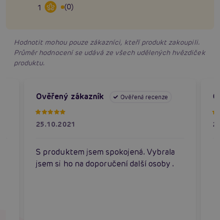
(0)
1
Hodnotit mohou pouze zákazníci, kteří produkt zakoupili.
Průměr hodnocení se udává ze všech udělených hvězdiček
produktu.
Ověřený zákazník
O
Ověřená recenze
25.10.2021
2
S produktem jsem spokojená. Vybrala
jsem si ho na doporučení další osoby .