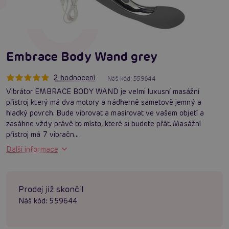
Embrace Body Wand grey
2 hodnocení
Náš kód:
559644
Vibrátor EMBRACE BODY WAND je velmi luxusní masážní
přístroj který má dva motory a nádherně sametově jemný a
hladký povrch. Bude vibrovat a masírovat ve vašem objetí a
zasáhne vždy právě to místo, které si budete přát. Masážní
přístroj má 7 vibračn...
Další informace
Prodej již skončil
Náš kód:
559644