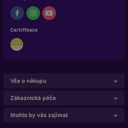
Certifikace
Vše o nákupu
Táňa - virtuální asistentka
Online
Zákaznická péče
Mohlo by vás zajímat