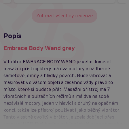
Zobrazit všechny recenze
Popis
Embrace Body Wand grey
Vibrátor EMBRACE BODY WAND je velmi luxusní
masážní přístroj který má dva motory a nádherně
sametově jemný a hladký povrch. Bude vibrovat a
masírovat ve vašem objetí a zasáhne vždy právě to
místo, které si budete přát. Masážní přístroj má 7
vibračních a pulzačních režimů a má dva na sobě
nezávislé motory, jeden v hlavici a druhý na opačném
konci, takže lze přístroj používat i jako běžný vibrátor.
Tento vlastně dvojitý vibrátor, je zcela dobíjecí přes
rozhraní USB. Dvě hodiny nabíjení stačí pro pohon obou