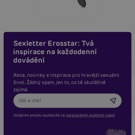
Sexletter Erosstar: Tvá
inspirace na každodenní
dovádění
Akce, novinky a inspirace pro hravější sexuální
život. Žádný spam, jen to, co tě skutěčně
zajímá.
Vložením emailu souhlasíte se
zpracováním osobních údajů