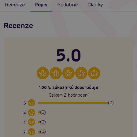
Recenze
Popis
Podobné
Články
Recenze
5.0
100% zákazníků doporučuje
Celkem 2 hodnocení
(2)
5
(0)
4
(0)
3
(0)
2