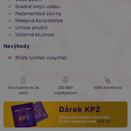
Snadné smytí vodou
Nezanechává skvrny
Nelepivá konzistence
Unisex použití
Výborná kluznost
Nevýhody
Může rychleji vysychat
Doručujeme do 24
200 000+
100% diskrétnost
hodin
uspokojených