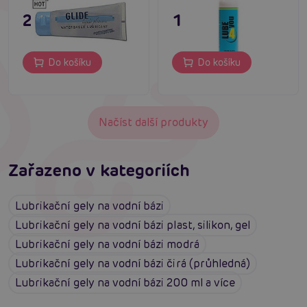
229 Kč
149 Kč
Do košíku
Do košíku
Načíst další produkty
Zařazeno v kategoriích
Lubrikační gely na vodní bázi
Lubrikační gely na vodní bázi plast, silikon, gel
Lubrikační gely na vodní bázi modrá
Lubrikační gely na vodní bázi čirá (průhledná)
Lubrikační gely na vodní bázi 200 ml a více