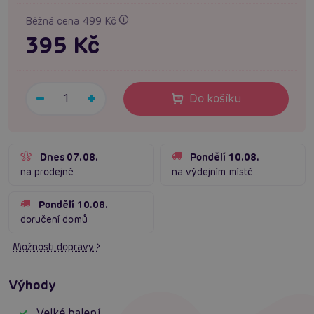
Běžná cena 499 Kč
395 Kč
Do košíku
Dnes 07.08.
Pondělí 10.08.
na prodejně
na výdejním místě
Pondělí 10.08.
doručení domů
Možnosti dopravy
Výhody
Velké balení