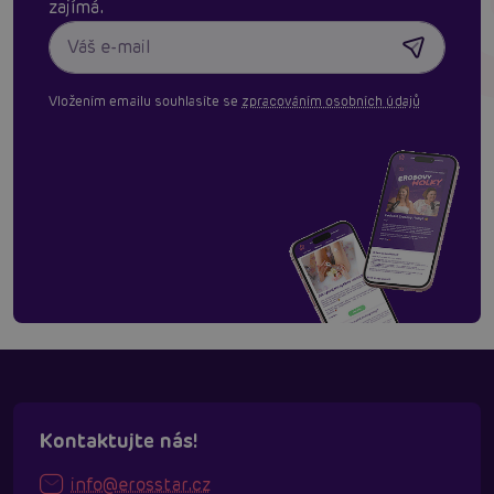
zajímá.
Vložením emailu souhlasíte se
zpracováním osobních údajů
Kontaktujte nás!
info@erosstar.cz