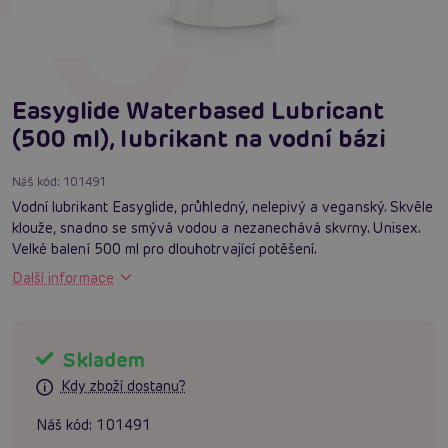
Easyglide Waterbased Lubricant
(500 ml), lubrikant na vodní bázi
Náš kód:
101491
Vodní lubrikant Easyglide, průhledný, nelepivý a veganský. Skvěle
klouže, snadno se smývá vodou a nezanechává skvrny. Unisex.
Velké balení 500 ml pro dlouhotrvající potěšení.
Další informace
Skladem
Kdy zboží dostanu?
Náš kód:
101491