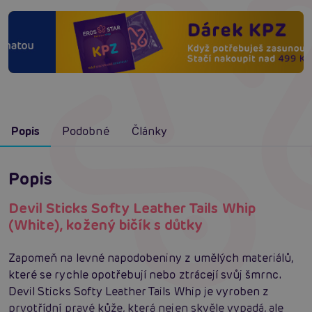
Popis
Podobné
Články
Popis
Devil Sticks Softy Leather Tails Whip
(White), kožený bičík s důtky
Zapomeň na levné napodobeniny z umělých materiálů,
které se rychle opotřebují nebo ztrácejí svůj šmrnc.
Devil Sticks Softy Leather Tails Whip je vyroben z
prvotřídní pravé kůže, která nejen skvěle vypadá, ale