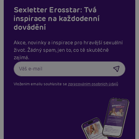
Sexletter Erosstar: Tvá
inspirace na každodenní
dovádění
Akce, novinky a inspirace pro hravější sexuální
život. Žádný spam, jen to, co tě skutěčně
zajímá.
Vložením emailu souhlasíte se
zpracováním osobních údajů