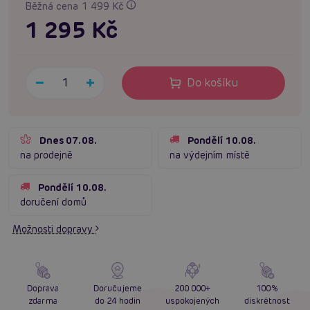
Běžná cena 1 499 Kč
1 295 Kč
Do košíku
Dnes 07.08.
Pondělí 10.08.
na prodejně
na výdejním místě
Pondělí 10.08.
doručení domů
Možnosti dopravy
Doprava
Doručujeme
200 000+
100%
zdarma
do 24 hodin
uspokojených
diskrétnost