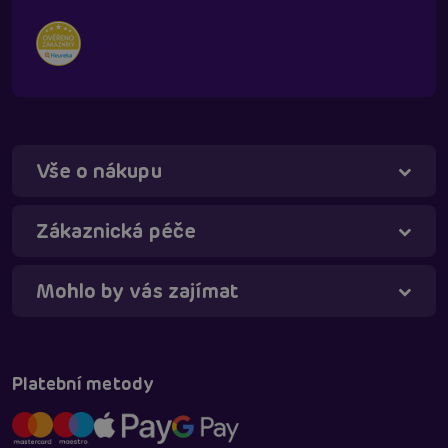
Vše o nákupu
Táňa - virtuální asistentka
Online
Zákaznická péče
Mohlo by vás zajímat
Platební metody