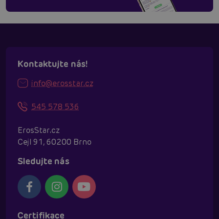
Kontaktujte nás!
info@erosstar.cz
545 578 536
ErosStar.cz
Cejl 91, 60200 Brno
Sledujte nás
Certifikace