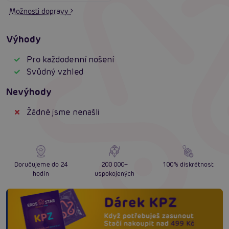
Možnosti dopravy
Výhody
Pro každodenní nošení
Svůdný vzhled
Nevýhody
Žádné jsme nenašli
Doručujeme do 24
200 000+
100% diskrétnost
hodin
uspokojených