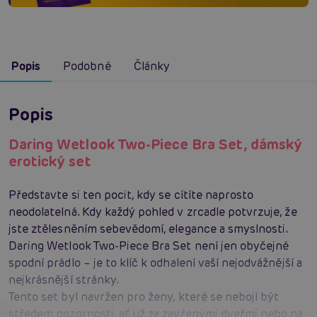
Popis
Podobné
Články
Popis
Daring Wetlook Two-Piece Bra Set, dámský
erotický set
Představte si ten pocit, kdy se cítíte naprosto
neodolatelná. Kdy každý pohled v zrcadle potvrzuje, že
jste ztělesněním sebevědomí, elegance a smyslnosti.
Daring Wetlook Two-Piece Bra Set není jen obyčejné
spodní prádlo – je to klíč k odhalení vaší nejodvážnější a
nejkrásnější stránky.
Tento set byl navržen pro ženy, které se nebojí být
středem pozornosti, ať už za zavřenými dveřmi nebo na