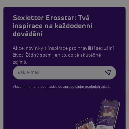
Sexletter Erosstar: Tvá
inspirace na každodenní
dovádění
Akce, novinky a inspirace pro hravější sexuální
život. Žádný spam, jen to, co tě skutěčně
zajímá.
Vložením emailu souhlasíte se
zpracováním osobních údajů