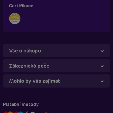
Certifikace
Vše o nákupu
Táňa - virtuální asistentka
Online
Zákaznická péče
Mohlo by vás zajímat
Platební metody