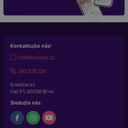
Kontaktujte nás!
info@erosstar.cz
545 578 536
ErosStar.cz
Cejl 91, 60200 Brno
Sledujte nás