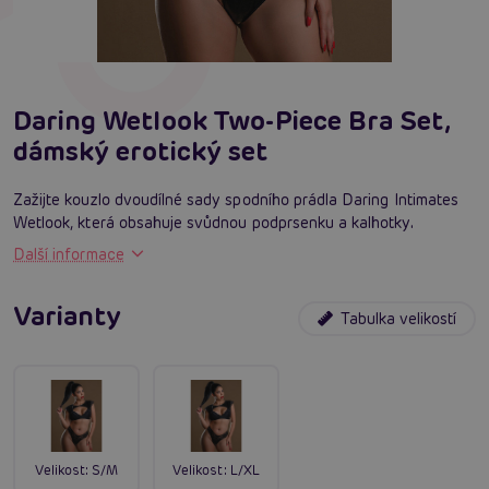
Daring Wetlook Two-Piece Bra Set,
dámský erotický set
Zažijte kouzlo dvoudílné sady spodního prádla Daring Intimates
Wetlook, která obsahuje svůdnou podprsenku a kalhotky.
Další informace
Varianty
Tabulka velikostí
Velikost:
S/M
Velikost:
L/XL